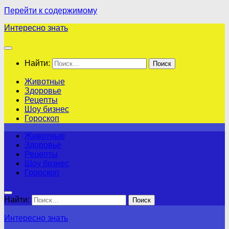
Перейти к содержимому
Интересно знать
Найти:
Животные
Здоровье
Рецепты
Шоу бизнес
Гороскоп
Животные
Здоровье
Рецепты
Шоу бизнес
Гороскоп
Найти:
Интересно знать