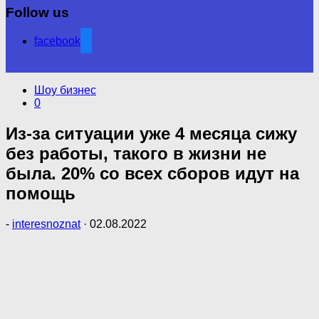
Follow us
facebook
Шоу бизнес
0
Из-за ситуации уже 4 месяца сижу
без работы, такого в жизни не
была. 20% со всех сборов идут на
помощь
-
interesnoznat
·
02.08.2022