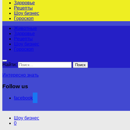
Здоровье
Рецепты
Шоу бизнес
Гороскоп
Животные
Здоровье
Рецепты
Шоу бизнес
Гороскоп
Найти:
Интересно знать
Follow us
facebook
Шоу бизнес
0