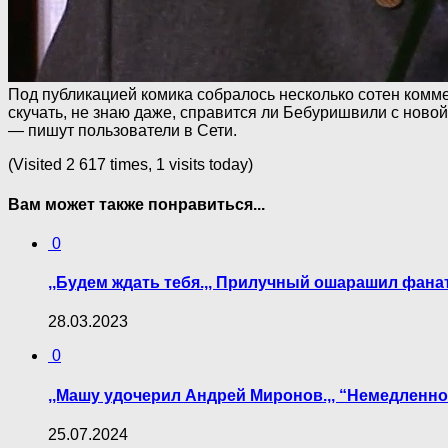
Под публикацией комика собралось несколько сотен комме
скучать, не знаю даже, справится ли Бебуришвили с новой 
— пишут пользователи в Сети.
(Visited 2 617 times, 1 visits today)
Вам может также понравиться...
0
,,Будем ждать тебя.,, Прилучный ошарашил фана
28.03.2023
0
,,Машу удочерил Андрей Миронов.,, “Немедленно
25.07.2024