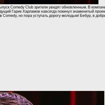
выпуск Comedy Club зрители увидят обновленным. В компа
дущий Гарик Харламов навсегда покинул знаменитый проект
в Comedy, но пора уступать дорогу молодым! Бебур, в добры