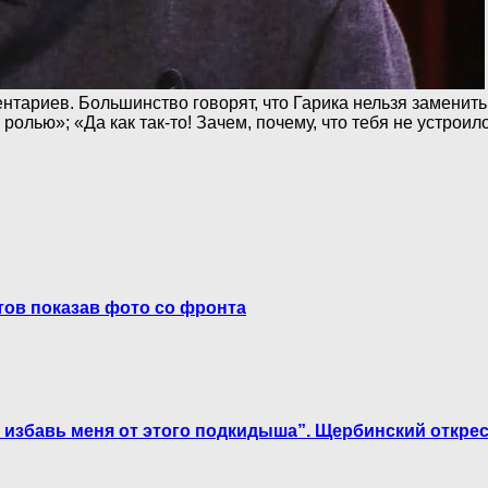
нтариев. Большинство говорят, что Гарика нельзя заменить
ролью»; «Да как так-то! Зачем, почему, что тебя не устрои
тов показав фото со фронта
 избавь меня от этого подкидыша”. Щербинский открес