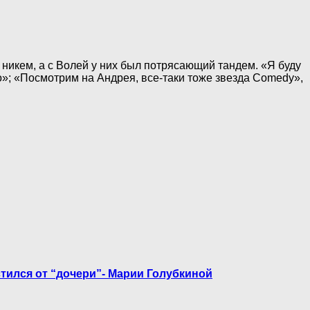
 никем, а с Волей у них был потрясающий тандем. «Я буду
ло»; «Посмотрим на Андрея, все-таки тоже звезда Comedy»,
тился от “дочери”- Марии Голубкиной