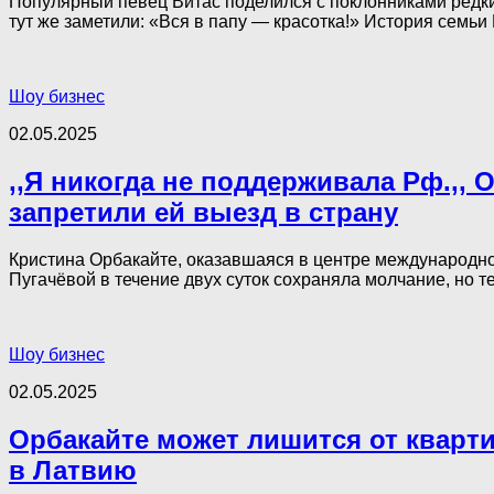
Популярный певец Витас поделился с поклонниками редки
тут же заметили: «Вся в папу — красотка!» История семьи 
Шоу бизнес
02.05.2025
,,Я никогда не поддерживала Рф.,,
запретили ей выезд в страну
Кристина Орбакайте, оказавшаяся в центре международно
Пугачёвой в течение двух суток сохраняла молчание, но те
Шоу бизнес
02.05.2025
Орбакайте может лишится от кварт
в Латвию