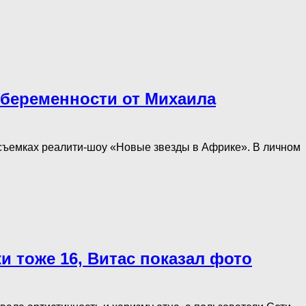
о беременности от Михаила
 съемках реалити-шоу «Новые звезды в Африке». В личном
и тоже 16, Витас показал фото