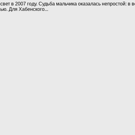
вет в 2007 году. Судьба мальчика оказалась непростой: в 
ью. Для Хабенского...