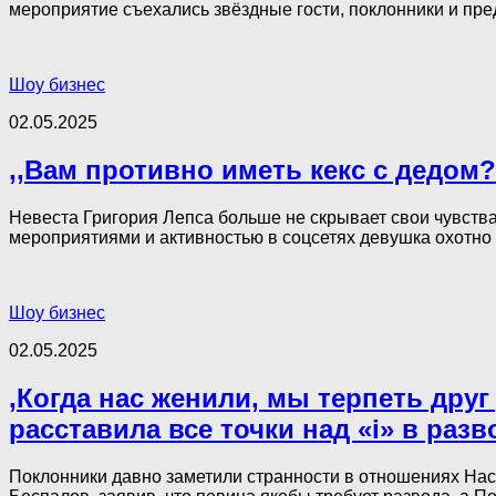
мероприятие съехались звёздные гости, поклонники и пре
Шоу бизнес
02.05.2025
,,Вам противно иметь кекс с дедом?
Невеста Григория Лепса больше не скрывает свои чувств
мероприятиями и активностью в соцсетях девушка охотно д
Шоу бизнес
02.05.2025
,Когда нас женили, мы терпеть друг 
расставила все точки над «і» в раз
Поклонники давно заметили странности в отношениях Наст