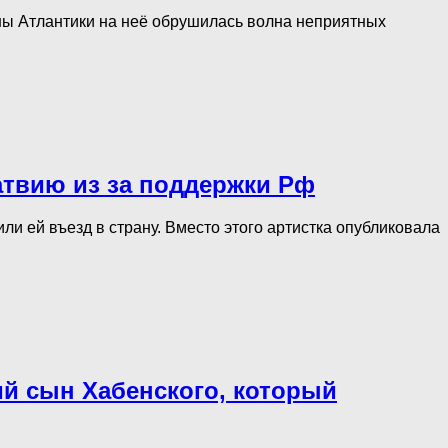
оны Атлантики на неё обрушилась волна неприятных
атвию из за поддержки Рф
ли ей въезд в страну. Вместо этого артистка опубликовала
ний сын Хабенского, который