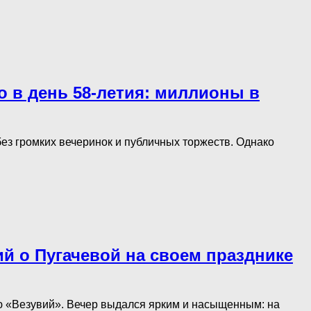
о в день 58-летия: миллионы в
без громких вечеринок и публичных торжеств. Однако
ий о Пугачевой на своем празднике
ю «Везувий». Вечер выдался ярким и насыщенным: на