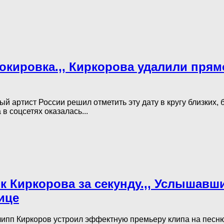
окировка.,, Киркорова удалили прям
й артист России решил отметить эту дату в кругу близких, 
в соцсетях оказалась...
к Киркорова за секунду.,, Услышавш
ице
ипп Киркоров устроил эффектную премьеру клипа на песн