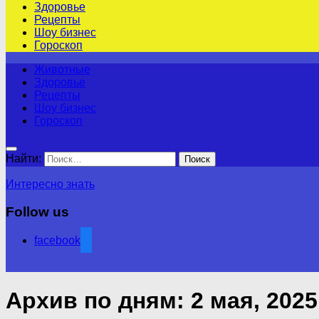
Здоровье
Рецепты
Шоу бизнес
Гороскоп
Животные
Здоровье
Рецепты
Шоу бизнес
Гороскоп
Найти:
Интересно знать
Follow us
facebook
Архив по дням:
2 мая, 2025