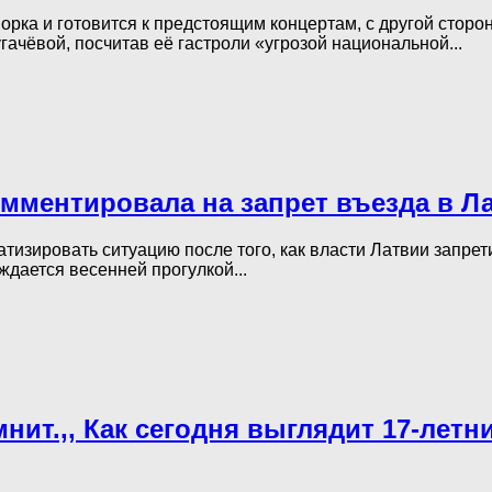
орка и готовится к предстоящим концертам, с другой стор
ачёвой, посчитав её гастроли «угрозой национальной...
мментировала на запрет въезда в Л
изировать ситуацию после того, как власти Латвии запрети
ждается весенней прогулкой...
мнит.,, Как сегодня выглядит 17-лет