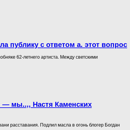
ла публику с ответом а. этот вопрос
обняке 62-летнего артиста. Между светскими
т — мы..,, Настя Каменских
рани расставания. Подлил масла в огонь блогер Богдан