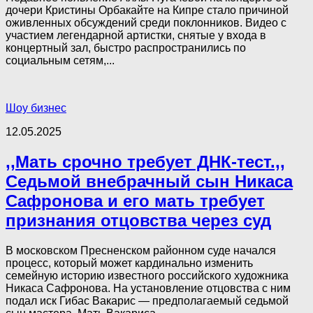
дочери Кристины Орбакайте на Кипре стало причиной
оживленных обсуждений среди поклонников. Видео с
участием легендарной артистки, снятые у входа в
концертный зал, быстро распространились по
социальным сетям,...
Шоу бизнес
12.05.2025
,,Мать срочно требует ДНК-тест.,,
Седьмой внебрачный сын Никаса
Сафронова и его мать требует
признания отцовства через суд
В московском Пресненском районном суде начался
процесс, который может кардинально изменить
семейную историю известного российского художника
Никаса Сафронова. На установление отцовства с ним
подал иск Гибас Вакарис — предполагаемый седьмой