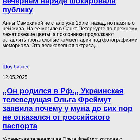
вечернем наряде шокировала
публику
Анны Самохиной не стало уже 15 лет назад, но память о
ней жива. На её могиле в Санкт-Петербурге по-прежнему
лежат свежие цветы, а поклонники продолжают
оставлять трогательные комментарии под фотографиями
мемориала. Эта великолепная актриса,...
Шоу бизнес
12.05.2025
,,Он родился в Рф.,, Украинская
телеведущая Ольга Фреймут
заявила почему у мужа до сих пор
не отказался от российского
паспорта
Украинская телеведущая Ольга Фреймут, которая с