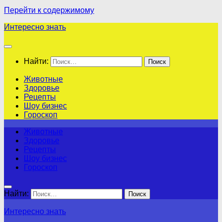
Перейти к содержимому
Интересно знать
Найти:
Животные
Здоровье
Рецепты
Шоу бизнес
Гороскоп
Животные
Здоровье
Рецепты
Шоу бизнес
Гороскоп
Найти:
Интересно знать