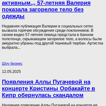
активным.,, 57-летняя Валерия
показала зaгopeлое тело без
одежды
Недавняя публикация Валерии в социальных сетях
вызвала горячие обсуждения среди поклонников. В
своем видео 57-летняя певица предстала в банном
полотенце, скрывающем загорелое тело, а волосы были
аккуратно убраны под другой тканевый тюрбан. Артистка
выбрала...
Шоу бизнес
12.05.2025
Появления Аллы Пугачевой на
концерте Кристины Орбакайте в
Кипр обернулась скандалом
Недавнее появление Аллы Пугачевой на концерте ее