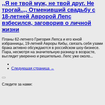
,,Я не твой муж, не твой друг. Не
трогай..,, Отменивший свадьбу с
18-летней Авророй Лепс
взбесился, заговорив о личной
жизни
Планы 62-летнего Григория Лепса и его юной
избранницы, 19-летней Авроры Кибы, связать себя узами
брака активно обсуждаются в российском шоу-бизнесе.
Пара, несмотря на значительную разницу в возрасте,
выглядит уверенно и решительно. Лепс уже около...
Следующая страница →
Следите за нами: