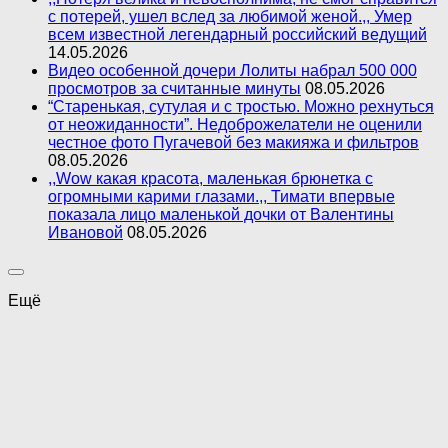
с потерей, ушел вслед за любимой женой.,, Умер
всем известной легендарный российский ведущий
14.05.2026
Видео особенной дочери Лолиты набрал 500 000
просмотров за считанные минуты
08.05.2026
“Старенькая, сутулая и с тростью. Можно рехнуться
от неожиданности”. Недоброжелатели не оценили
честное фото Пугачевой без макияжа и фильтров
08.05.2026
,,Wow какая красота, маленькая брюнетка с
огромными карими глазами.,, Тимати впервые
показала лицо маленькой дочки от Валентины
Ивановой
08.05.2026
Ещё