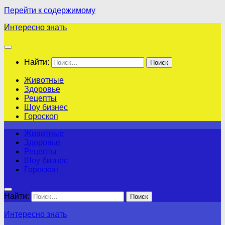
Перейти к содержимому
Интересно знать
Найти:
Животные
Здоровье
Рецепты
Шоу бизнес
Гороскоп
Животные
Здоровье
Рецепты
Шоу бизнес
Гороскоп
Найти:
Интересно знать