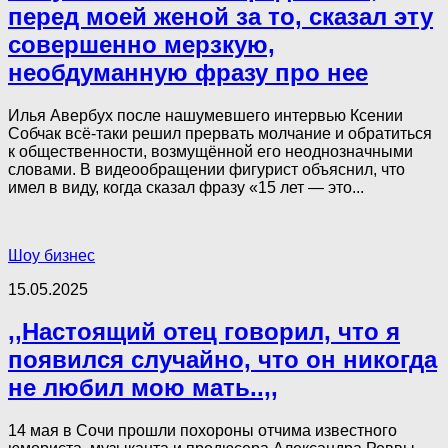
перед моей женой за то, сказал эту
совершенно мерзкую,
необдуманную фразу про нее
Илья Авербух после нашумевшего интервью Ксении
Собчак всё-таки решил прервать молчание и обратиться
к общественности, возмущённой его неоднозначными
словами. В видеообращении фигурист объяснил, что
имел в виду, когда сказал фразу «15 лет — это...
Шоу бизнес
15.05.2025
,,Настоящий отец говорил, что я
появился случайно, что он никогда
не любил мою мать..,,
14 мая в Сочи прошли похороны отчима известного