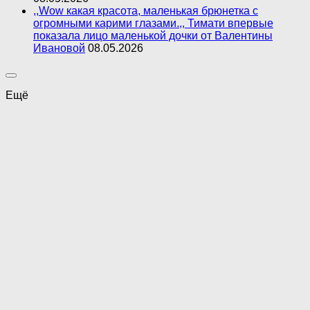
,,Wow какая красота, маленькая брюнетка с
огромными карими глазами.,, Тимати впервые
показала лицо маленькой дочки от Валентины
Ивановой
08.05.2026
Ещё