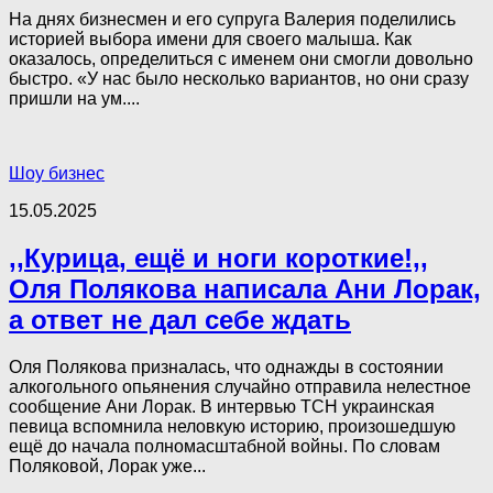
На днях бизнесмен и его супруга Валерия поделились
историей выбора имени для своего малыша. Как
оказалось, определиться с именем они смогли довольно
быстро. «У нас было несколько вариантов, но они сразу
пришли на ум....
Шоу бизнес
15.05.2025
,,Курица, ещё и ноги короткие!,,
Оля Полякова написала Ани Лорак,
а ответ не дал себе ждать
Оля Полякова призналась, что однажды в состоянии
алкогольного опьянения случайно отправила нелестное
сообщение Ани Лорак. В интервью ТСН украинская
певица вспомнила неловкую историю, произошедшую
ещё до начала полномасштабной войны. По словам
Поляковой, Лорак уже...