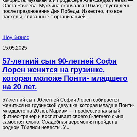
юмориста, музыканта и продюсера Александра Реввы —
Олега Рачеева. Мужчина скончался 10 мая, спустя день
после празднования Дня Победы. Известно, что все
расходы, связанные с организацией...
Шоу бизнес
15.05.2025
57-летний сын 90-летней Софи
Лорен женится на грузинке,
которая моложе Понти- младшего
на 20 лет.
57-летний сын 90-летней Софии Лорен собирается
жениться на грузинской девушке, которая младше Понти-
младшего на 20 лет. Мариам — профессиональный
фитнес-тренер и воспитывает своего 8-летнего сына
самостоятельно. Свадебная церемония пройдет в
родном Тбилиси невесты. У...