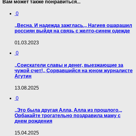
Вам может также понравиться...
0
,,Весна. И надежда зажглась.,, Нагиев ошарашил
россиян выйдя на связь с желто-синем одежде
01.03.2023
0
,,Соискатели славы и денег, выезжающие за
чужой счет!,, Сорвавшийся на юном журналисте
Агутин
13.08.2025
0
,,Это была другая Алла, Алла из прошлого.,,
Орбакайте трогательно поздравила маму с
днем рождения
15.04.2025