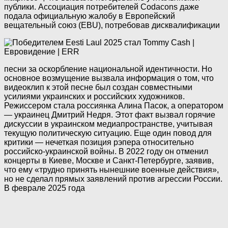
публики. Ассоциация потребителей Codacons даже
подала официальную жалобу в Европейский
вещательный союз (EBU), потребовав дисквалификации
песни за оскорбление национальной идентичности. Но
основное возмущение вызвала информация о том, что
видеоклип к этой песне был создан совместными
усилиями украинских и российских художников.
Режиссером стала россиянка Алина Пасок, а оператором
— украинец Дмитрий Недря. Этот факт вызвал горячие
дискуссии в украинском медиапространстве, учитывая
текущую политическую ситуацию. Еще один повод для
критики — нечеткая позиция рэпера относительно
российско-украинской войны. В 2022 году он отменил
концерты в Киеве, Москве и Санкт-Петербурге, заявив,
что ему «трудно принять нынешние военные действия»,
но не сделал прямых заявлений против агрессии России.
В феврале 2025 года