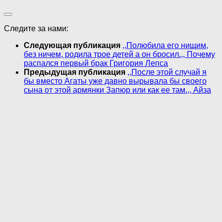
Следите за нами:
Следующая публикация
,,Полюбила его нищим,
без ничем, родила трое детей а он бросил.,, Почему
распался первый брак Григория Лепса
Предыдущая публикация
,,После этой случай я
бы вместо Агаты уже давно вырывала бы своего
сына от этой армянки Запюр или как ее там.,, Айза