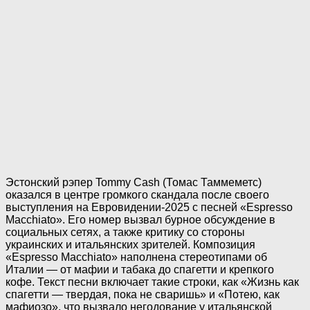
Эстонский рэпер Tommy Cash (Томас Таммеметс)
оказался в центре громкого скандала после своего
выступления на Евровидении-2025 с песней «Espresso
Macchiato». Его номер вызвал бурное обсуждение в
социальных сетях, а также критику со стороны
украинских и итальянских зрителей. Композиция
«Espresso Macchiato» наполнена стереотипами об
Италии — от мафии и табака до спагетти и крепкого
кофе. Текст песни включает такие строки, как «Жизнь как
спагетти — твердая, пока не сваришь» и «Потею, как
мафиозо», что вызвало негодование у итальянской