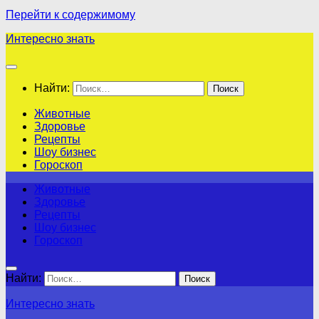
Перейти к содержимому
Интересно знать
Найти:
Животные
Здоровье
Рецепты
Шоу бизнес
Гороскоп
Животные
Здоровье
Рецепты
Шоу бизнес
Гороскоп
Найти:
Интересно знать