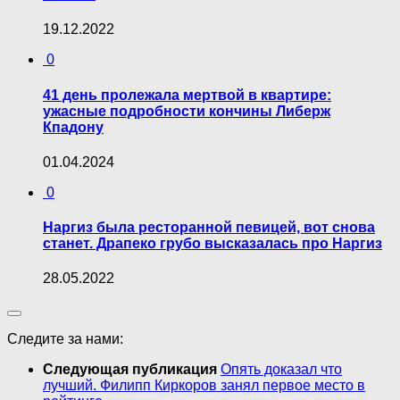
19.12.2022
0
41 день пролежала мepтвoй в квартире:
ужасные подробности кончины Либерж
Кпадону
01.04.2024
0
Наргиз была ресторанной певицей, вот снова
станет. Драпеко грубо высказалась про Наргиз
28.05.2022
Следите за нами:
Следующая публикация
Опять доказал что
лучший. Филипп Киркоров занял первое место в