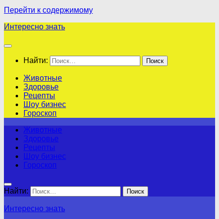
Перейти к содержимому
Интересно знать
Найти:
Животные
Здоровье
Рецепты
Шоу бизнес
Гороскоп
Животные
Здоровье
Рецепты
Шоу бизнес
Гороскоп
Найти:
Интересно знать