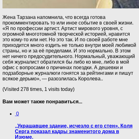
Жена Тарзана напомнила, что всегда готова
прокомментировать то или иное событие в своей жизни.
«Я по профессии артист. Артист мирового уровня, с
огромной многотомной творческой историей, нравится
это кому-то или нет. Но это так. И по своей работе мне
приходится много ездить не только внутри моей любимой
страны, но и за её пределами. И это нормально. В этом
нет ничего предосудительного. Нормальный, уважающий
себя журналист обратился бы либо ко мне, либо в мой
офис с вопросами о причинах поездки. А дешевки и
подзаборные журналюги гонятся за рейтингами и пишут
всякое дерьмо», — разозлилась Королева..
(Visited 278 times, 1 visits today)
Вам может также понравиться...
0
,,Украшавшее здание, исчезло с его стен». Коля
Серга показал кадры знаменитого дома в
Изюме.