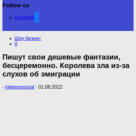
Follow us
facebook
Шоу бизнес
0
Пишут свои дешевые фантазии,
бесцеремонно. Королева зла из-за
слухов об эмиграции
-
interesnoznat
·
01.08.2022