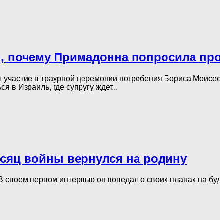
о, почему Примадонна попросила пр
т участие в траурной церемонии погребения Бориса Моисеев
 в Израиль, где супругу ждет...
есяц войны вернулся на родину
В своем первом интервью он поведал о своих планах на буд