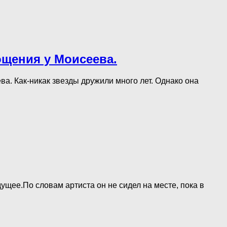
ощения у Моисеева.
а. Как-никак звезды дружили много лет. Однако она
ущее.По словам артиста он не сидел на месте, пока в