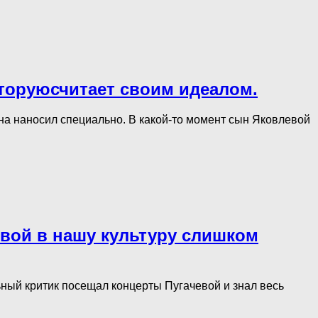
оторуюсчитает своим идеалом.
а наносил специально. В какой-то момент сын Яковлевой
евой в нашу культуру слишком
ный критик посещал концерты Пугачевой и знал весь