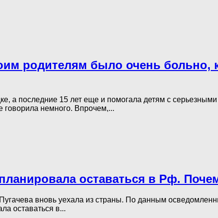
им родителям было очень больно, ко
ке, а последние 15 лет еще и помогала детям с серьезным
 говорила немного. Впрочем,...
 планировала оставаться в Рф. Поче
 Пугачева вновь уехала из страны. По данным осведомленны
ла оставаться в...