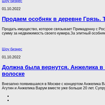
Шоу бизнес
01.10.2022
Продаем особняк в деревне Грязь.
Продать имущество, которое связывает Примадонну с Росс
сумму за недвижимость своего кумира.За элитный особняк
Шоу бизнес
01.10.2022
Должна была вернутся. Анжелика в 
волоске
Внезапно появившаяся в Москве с концертом Анжелика Ва
Агутин и Анжелика Варум вместе уже больше 20 лет. Супруг