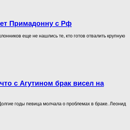
ает Примадонну с Рф
лонников еще не нашлись те, кто готов отвалить крупную
что с Агутином брак висел на
Долгие годы певица молчала о проблемах в браке. Леонид