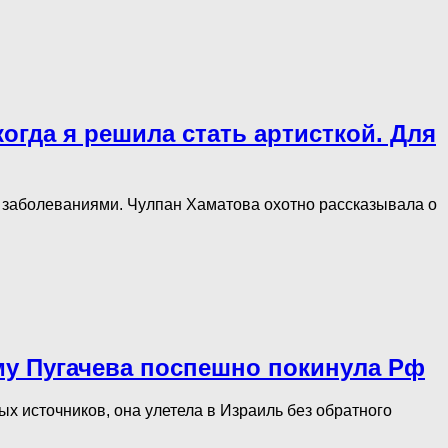
гда я решила стать артисткой. Для
и заболеваниями. Чулпан Хаматова охотно рассказывала о
му Пугачева поспешно покинула Рф
х источников, она улетела в Израиль без обратного