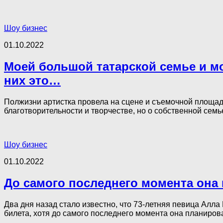
Шоу бизнес
01.10.2022
Моей большой татарской семье и мо
них это…
Полжизни артистка провела на сцене и съемочной площад
благотворительности и творчестве, но о собственной семье
Шоу бизнес
01.10.2022
До самого последнего момента она
Два дня назад стало известно, что 73-летняя певица Алла
билета, хотя до самого последнего момента она планирова