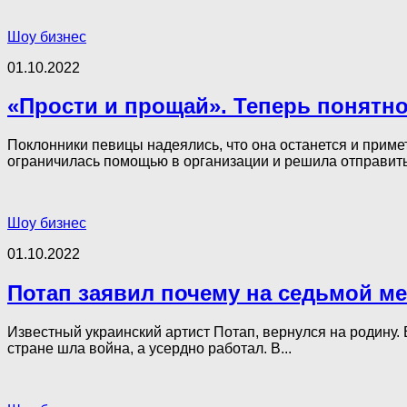
Шоу бизнес
01.10.2022
«Прости и прощай». Теперь понятн
Поклонники певицы надеялись, что она останется и приме
ограничилась помощью в организации и решила отправиться
Шоу бизнес
01.10.2022
Потап заявил почему на седьмой м
Известный украинский артист Потап, вернулся на родину. 
стране шла война, а усердно работал. В...