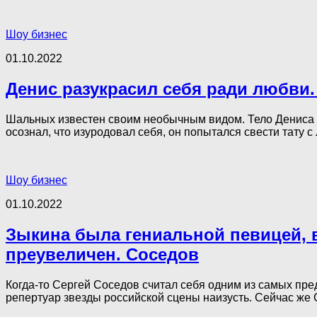
Шоу бизнес
01.10.2022
Денис разукрасил себя ради любви.
Шальных известен своим необычным видом. Тело Дениса п
осознал, что изуродовал себя, он попытался свести тату с л
Шоу бизнес
01.10.2022
Зыкина была гениальной певицей, в
преувеличен. Соседов
Когда-то Сергей Соседов считал себя одним из самых пр
репертуар звезды российской сцены наизусть. Сейчас же С