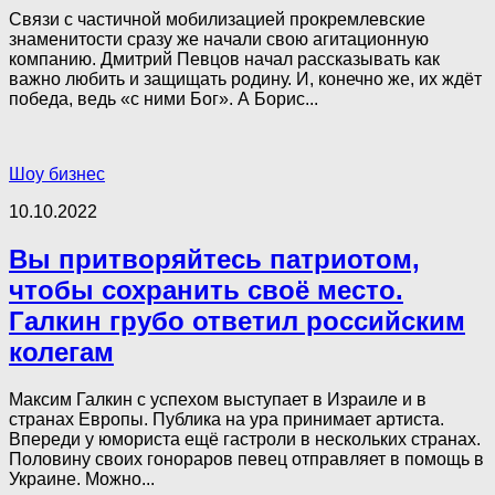
Связи с частичной мобилизацией прокремлевские
знаменитости сразу же начали свою агитационную
компанию. Дмитрий Певцов начал рассказывать как
важно любить и защищать родину. И, конечно же, их ждёт
победа, ведь «с ними Бог». А Борис...
Шоу бизнес
10.10.2022
Вы притворяйтесь патриотом,
чтобы сохранить своё место.
Галкин грубо ответил российским
колегам
Максим Галкин с успехом выступает в Израиле и в
странах Европы. Публика на ура принимает артиста.
Впереди у юмориста ещё гастроли в нескольких странах.
Половину своих гонораров певец отправляет в помощь в
Украине. Можно...