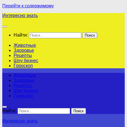
Перейти к содержимому
Интересно знать
Найти:
Животные
Здоровье
Рецепты
Шоу бизнес
Гороскоп
Животные
Здоровье
Рецепты
Шоу бизнес
Гороскоп
Найти:
Интересно знать