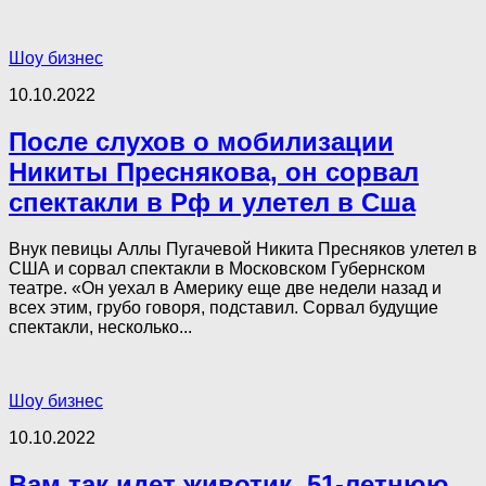
Шоу бизнес
10.10.2022
После слухов о мобилизации
Никиты Преснякова, он сорвал
спектакли в Рф и улетел в Сша
Внук певицы Аллы Пугачевой Никита Пресняков улетел в
США и сорвал спектакли в Московском Губернском
театре. «Он уехал в Америку еще две недели назад и
всех этим, грубо говоря, подставил. Сорвал будущие
спектакли, несколько...
Шоу бизнес
10.10.2022
Вам так идет животик. 51-летнюю