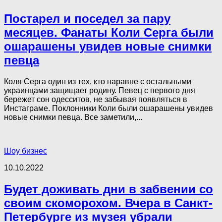
Постарел и поседел за пару
месяцев. Фанаты Коли Серга были
ошарашены увидев новые снимки
певца
Коля Серга один из тех, кто наравне с остальными
украинцами защищает родину. Певец с первого дня
бережет сон одесситов, не забывая появляться в
Инстаграме. Поклонники Коли были ошарашены увидев
новые снимки певца. Все заметили,...
Шоу бизнес
10.10.2022
Будет доживать дни в забвении со
своим скоморохом. Вчера в Санкт-
Петербурге из музея убрали