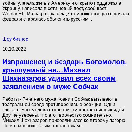
войны улетела жить в Америку и открыто поддержала
Украину, написала в сети новый пост, сообщает
WomanEL. Маша рассказала, что множество раз с начала
февраля старалась объяснить русским...
Шоу бизнес
10.10.2022
Извращенец и бездарь Богомолов,
крышуемый на…Михаил
Шахназаров удивил всех своим
заявлением о муже Собчак
Работы 47-летнего мужа Ксении Собчак вызывают в
театральной среде противоречивые реакции. Одни
считают Богомолова сторонником прогрессивных идей.
Другие уверены, что его творчество сомнительно.
Михаил Шахназаров присоединился ко второму лагерю.
По его мнению, таким постановкам...