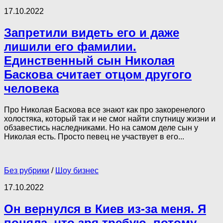
17.10.2022
Запретили видеть его и даже
лишили его фамилии.
Единственный сын Николая
Баскова считает отцом другого
человека
Про Николая Баскова все знают как про закоренелого
холостяка, который так и не смог найти спутницу жизни и
обзавестись наследниками. Но на самом деле сын у
Николая есть. Просто певец не участвует в его...
Без рубрики
/
Шоу бизнес
17.10.2022
Он вернулся в Киев из-за меня. Я
поняла, что зря требую, потому