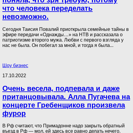
что человека переделать
невозможно.
Сегодня Таисия Повалий приоткрыла семейные тайны в
эфире передачи «Однажды…» на НТВ и рассказала о
патриотизме второго мужа. Любви с первого взгляда у
нас не была. Он побегал за мной, и тогда я была...
Шоу бизнес
17.10.2022
Очень весела, подпевала и даже
пританцовывала. Алла Пугачева на
концерте Гребенщиков произвела
фурор
В Рф считают, что Примадонне надо закрыть обратный
въезд в Рф — мол, ей здесь все равно делать нечего.