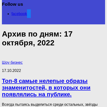
Follow us
facebook
Архив по дням:
17
октября, 2022
Шоу бизнес
17.10.2022
Топ-8 самые нелепые образы
знаменитостей, в которых они
появлялись на публике.
Всегда пытаясь выделиться среди остальных, звёзды