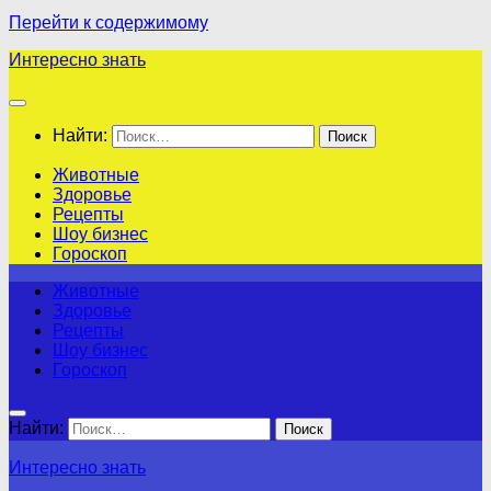
Перейти к содержимому
Интересно знать
Найти:
Животные
Здоровье
Рецепты
Шоу бизнес
Гороскоп
Животные
Здоровье
Рецепты
Шоу бизнес
Гороскоп
Найти:
Интересно знать