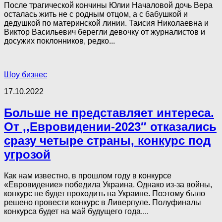
После трагической кончины Юлии Началовой дочь Вера
осталась жить не с родным отцом, а с бабушкой и
дедушкой по материнской линии. Таисия Николаевна и
Виктор Васильевич берегли девочку от журналистов и
досужих поклонников, редко...
Шоу бизнес
17.10.2022
Больше не представляет интереса.
От ,,Евровидении-2023″ отказались
сразу четыре страны, конкурс под
угрозой
Как нам известно, в прошлом году в конкурсе
«Евровидение» победила Украина. Однако из-за войны,
конкурс не будет проходить на Украине. Поэтому было
решено провести конкурс в Ливерпуле. Полуфиналы
конкурса будет на май будущего года....