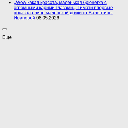
,,Wow какая красота, маленькая брюнетка с
огромными карими глазами.,, Тимати впервые
показала лицо маленькой дочки от Валентины
Ивановой
08.05.2026
Ещё