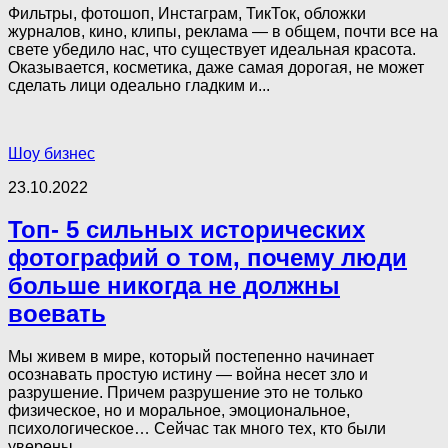
Фильтры, фотошоп, Инстаграм, ТикТок, обложки
журналов, кино, клипы, реклама — в общем, почти все на
свете убедило нас, что существует идеальная красота.
Оказывается, косметика, даже самая дорогая, не может
сделать лици одеально гладким и...
Шоу бизнес
23.10.2022
Топ- 5 сильных исторических
фотографий о том, почему люди
больше никогда не должны
воевать
Мы живем в мире, который постепенно начинает
осознавать простую истину — война несет зло и
разрушение. Причем разрушение это не только
физическое, но и моральное, эмоциональное,
психологическое… Сейчас так много тех, кто были
уверены,...