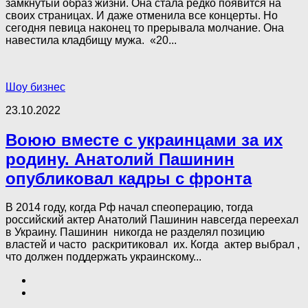
замкнутый образ жизни. Она стала редко появится на
своих страницах. И даже отменила все концерты. Но
сегодня певица наконец то прерывала молчание. Она
навестила кладбищу мужа. «20...
Шоу бизнес
23.10.2022
Воюю вместе с украинцами за их
родину. Анатолий Пашинин
опубликовал кадры с фронта
В 2014 году, когда Рф начал спеоперацию, тогда
российский актер Анатолий Пашинин навсегда переехал
в Украину. Пашинин никогда не разделял позицию
властей и часто раскритиковал их. Когда актер выбрал ,
что должен поддержать украинскому...