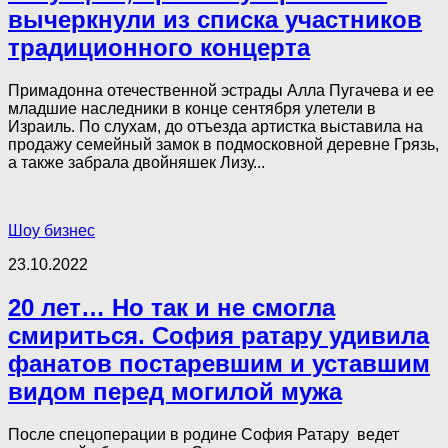
вычеркнули из списка участников
традиционного концерта
Примадонна отечественной эстрады Алла Пугачева и ее
младшие наследники в конце сентября улетели в
Израиль. По слухам, до отъезда артистка выставила на
продажу семейный замок в подмосковной деревне Грязь,
а также забрала двойняшек Лизу...
Шоу бизнес
23.10.2022
20 лет… Но так и не смогла
смириться. София ратару удивила
фанатов постаревшим и уставшим
видом перед могилой мужа
После спецоперации в родине София Ратару ведет