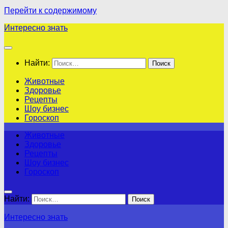
Перейти к содержимому
Интересно знать
Найти:
Животные
Здоровье
Рецепты
Шоу бизнес
Гороскоп
Животные
Здоровье
Рецепты
Шоу бизнес
Гороскоп
Найти:
Интересно знать