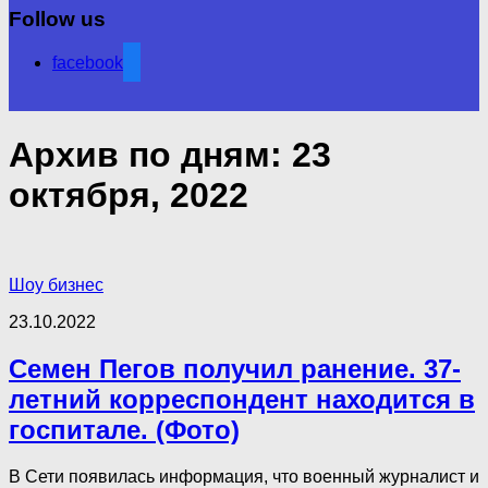
Follow us
facebook
Архив по дням:
23
октября, 2022
Шоу бизнес
23.10.2022
Семен Пегов получил ранение. 37-
летний корреспондент находится в
госпитале. (Фото)
В Сети появилась информация, что военный журналист и