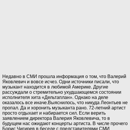
Недавно в СМИ прошла информация о том, что Валерий
Яковлевич и вовсе исчез. Одни источники писали, что
музыкант находится в любимой Америке. Другие
рассуждали о стремительно ухудшающемся состоянии
исполнителя хита «Дельтаплан». Однако на деле
оказалось все иначе.Выяснилось, что никуда Леонтьев не
пропал. Да и хоронить музыканта рано. 72-летний артист
просто отдыхает и набирается сил. Если верить
заявлением директора Валерия Яковлевича, то в
будущем нас ожидают концерты артиста. В числе прочего
Борис Чигирев в беседе с представителями СМИ