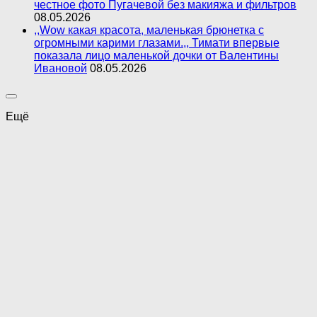
честное фото Пугачевой без макияжа и фильтров
08.05.2026
,,Wow какая красота, маленькая брюнетка с
огромными карими глазами.,, Тимати впервые
показала лицо маленькой дочки от Валентины
Ивановой
08.05.2026
Ещё