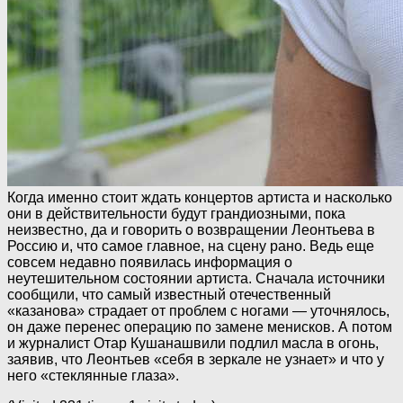
Когда именно стоит ждать концертов артиста и насколько
они в действительности будут грандиозными, пока
неизвестно, да и говорить о возвращении Леонтьева в
Россию и, что самое главное, на сцену рано. Ведь еще
совсем недавно появилась информация о
неутешительном состоянии артиста. Сначала источники
сообщили, что самый известный отечественный
«казанова» страдает от проблем с ногами — уточнялось,
он даже перенес операцию по замене менисков. А потом
и журналист Отар Кушанашвили подлил масла в огонь,
заявив, что Леонтьев «себя в зеркале не узнает» и что у
него «стеклянные глаза».