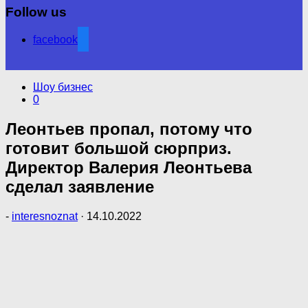
Follow us
facebook
Шоу бизнес
0
Леонтьев пропал, потому что
готовит большой сюрприз.
Директор Валерия Леонтьева
сделал заявление
-
interesnoznat
·
14.10.2022