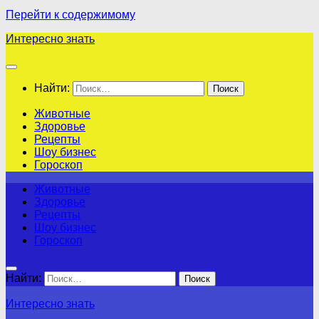
Перейти к содержимому
Интересно знать
Найти:
Животные
Здоровье
Рецепты
Шоу бизнес
Гороскоп
Животные
Здоровье
Рецепты
Шоу бизнес
Гороскоп
Найти:
Интересно знать