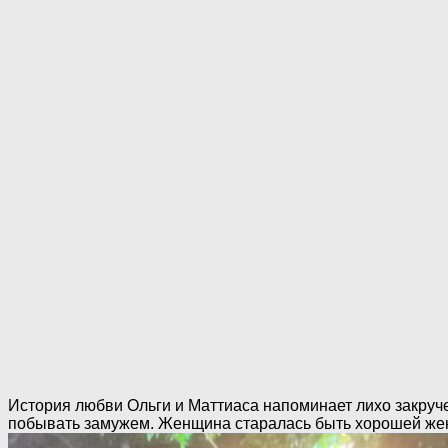
История любви Ольги и Маттиаса напоминает лихо закруче
побывать замужем. Женщина старалась быть хорошей жено