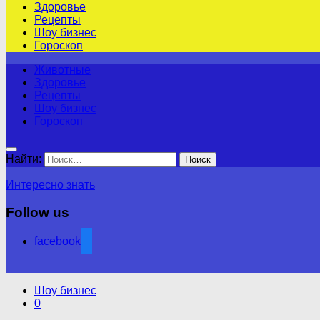
Здоровье
Рецепты
Шоу бизнес
Гороскоп
Животные
Здоровье
Рецепты
Шоу бизнес
Гороскоп
Найти:
Интересно знать
Follow us
facebook
Шоу бизнес
0