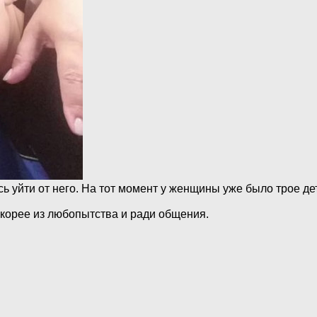
ь уйти от него. На тот момент у женщины уже было трое де
скорее из любопытства и ради общения.