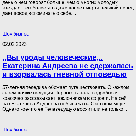
день о нем говорят больше, чем о многих молодых
звездах. Тем более что даже после смерти великий певец
дает повод вспоминать о себе....
Шоу бизнес
02.02.2023
,,Вы уроды человеческие,,.
Екатерина Андреева не сдержалась
и взорвалась гневной отповедью
57-летняя теледива обожает путешествовать. О каждом
своем вояже ведущая Первого канала подробно и
красочно рассказывает поклонникам в соцсети. На сей
раз Екатерина Андреева побывала на Охотском море.
Однако кое-что ее Телеведущую восхитили не только...
Шоу бизнес