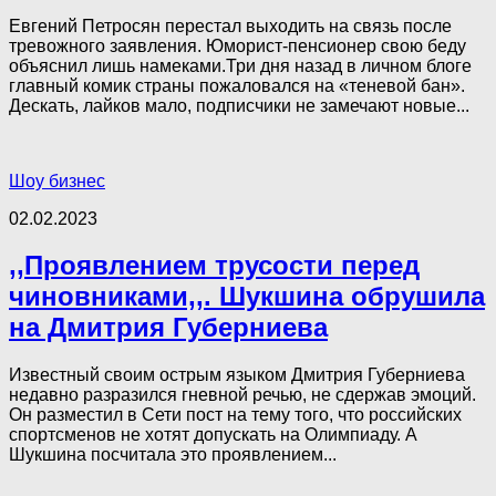
Евгений Петросян перестал выходить на связь после
тревожного заявления. Юморист-пенсионер свою беду
объяснил лишь намеками.Три дня назад в личном блоге
главный комик страны пожаловался на «теневой бан».
Дескать, лайков мало, подписчики не замечают новые...
Шоу бизнес
02.02.2023
,,Проявлением трусости перед
чиновниками,,. Шукшина обрушила
на Дмитрия Губерниева
Известный своим острым языком Дмитрия Губерниева
недавно разразился гневной речью, не сдержав эмоций.
Он разместил в Сети пост на тему того, что российских
спортсменов не хотят допускать на Олимпиаду. А
Шукшина посчитала это проявлением...