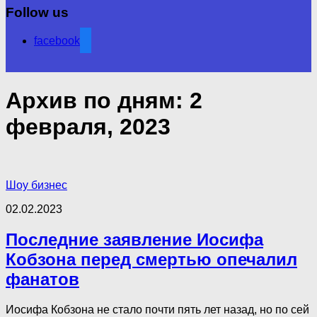
Follow us
facebook
Архив по дням:
2
февраля, 2023
Шоу бизнес
02.02.2023
Последние заявление Иосифа
Кобзона перед смертью опечалил
фанатов
Иосифа Кобзона не стало почти пять лет назад, но по сей