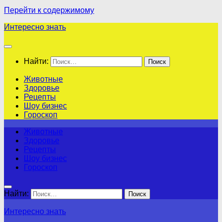
Перейти к содержимому
Интересно знать
Найти:
Животные
Здоровье
Рецепты
Шоу бизнес
Гороскоп
Животные
Здоровье
Рецепты
Шоу бизнес
Гороскоп
Найти:
Интересно знать