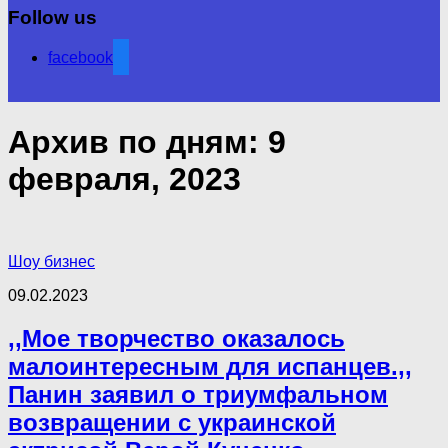
Follow us
facebook
Архив по дням:
9
февраля, 2023
Шоу бизнес
09.02.2023
,,Мое творчество оказалось
малоинтересным для испанцев.,,
Панин заявил о триумфальном
возвращении с украинской