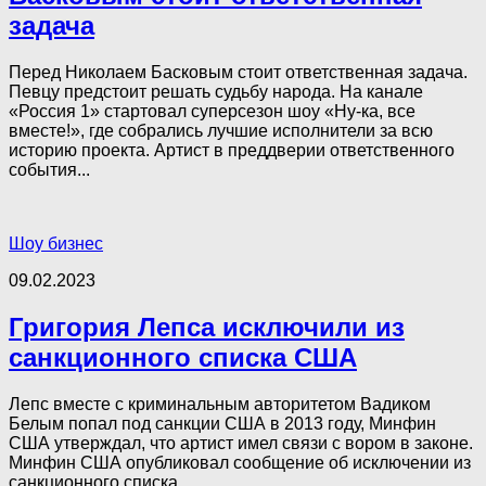
задача
Перед Николаем Басковым стоит ответственная задача.
Певцу предстоит решать судьбу народа. На канале
«Россия 1» стартовал суперсезон шоу «Ну-ка, все
вместе!», где собрались лучшие исполнители за всю
историю проекта. Артист в преддверии ответственного
события...
Шоу бизнес
09.02.2023
Григория Лепса исключили из
санкционного списка США
Лепс вместе с криминальным авторитетом Вадиком
Белым попал под санкции США в 2013 году, Минфин
США утверждал, что артист имел связи с вором в законе.
Минфин США опубликовал сообщение об исключении из
санкционного списка...