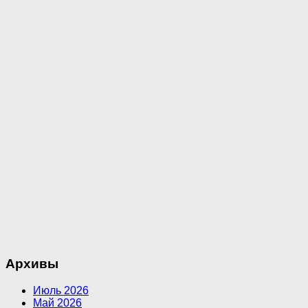
Архивы
Июль 2026
Май 2026