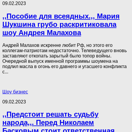
09.02.2023
,,Пособие для всеядных.,, Мария
Шукшина грубо раскритиковала
шоу Андрея Малахова
Андрей Малахов искренне любит Рф, но этого его
коллегам-патриотам недостаточно. Телеведущего вновь
заставляют откопать зарытый было топор войны.
Очередной выпуск именной программы шоумена на
подлил масла в огонь его давнего и угасшего конфликта
с...
Шоу бизнес
09.02.2023
,,Предстоит решать судьбу
народа,,. Перед Николаем
Басковым стоит ответственная