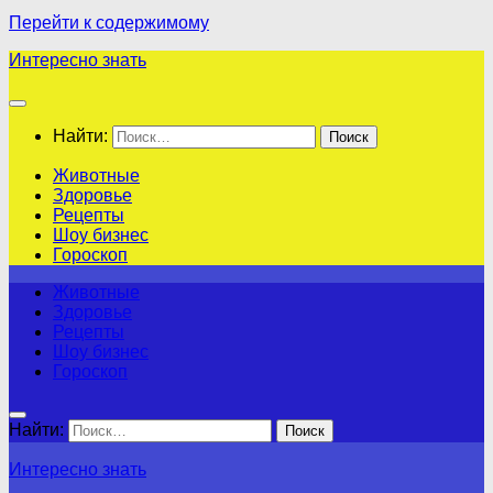
Перейти к содержимому
Интересно знать
Найти:
Животные
Здоровье
Рецепты
Шоу бизнес
Гороскоп
Животные
Здоровье
Рецепты
Шоу бизнес
Гороскоп
Найти:
Интересно знать