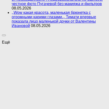
честное фото Пугачевой без макияжа и фильтров
08.05.2026
,,Wow какая красота, маленькая брюнетка с
огромными карими глазами.,, Тимати впервые
показала лицо маленькой дочки от Валентины
Ивановой
08.05.2026
Ещё