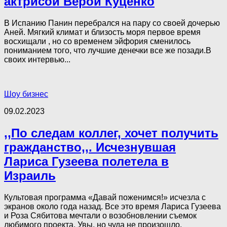
актрисой Верой Куценко
В Испанию Панин перебрался на пару со своей дочерью
Аней. Мягкий климат и близость моря первое время
восхищали , но со временем эйфория сменилось
пониманием того, что лучшие денечки все же позади.В
своих интервью...
Шоу бизнес
09.02.2023
,,По следам коллег, хочет получить
гражданство,,. Исчезнувшая
Лариса Гузеева полетела в
Израиль
Культовая программа «Давай поженимся!» исчезла с
экранов около года назад. Все это время Лариса Гузеева
и Роза Сябитова мечтали о возобновлении съемок
любимого проекта. Увы, но чуда не произошло.