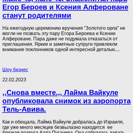
Егор Бероев и Ксения Алфероване
станут родителями
На ежегодную церемонию вручения “Золотого орла” не
могли не позвать эту пару Егора Бероева и Ксении
Алфероване. Пара даже не подумала отказаться от
приглашения. Яркие и заметные супруги привлекли
внимание поклонников одной интересной деталью....
Шоу бизнес
22.02.2023
,,Снова вместе.,, Лайма Вайкуле
опубликовала снимок из аэропорта
Тель-Авива.
Как и обещала, Лайма Вайкуле добралась до Израиля,
где уже много месяцев безвылазно находится ее
близкая подруга Алла Пугачева. Она собралась давать