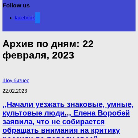
Follow us
facebook
Архив по дням:
22
февраля, 2023
Шоу бизнес
22.02.2023
,,Начали уезжать знаковые, умные,
культовые люди.,, Елена Воробей
заявила, что не собирается
обращать внимания на критику