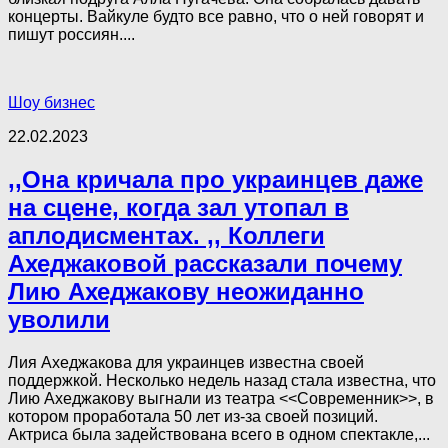
концерты. Вайкуле будто все равно, что о ней говорят и
пишут россиян....
Шоу бизнес
22.02.2023
,,Она кричала про украинцев даже
на сцене, когда зал утопал в
аплодисментах. ,, Коллеги
Ахеджаковой рассказали почему
Лию Ахеджакову неожиданно
уволили
Лия Ахеджакова для украинцев известна своей
поддержкой. Несколько недель назад стала известна, что
Лию Ахеджакову выгнали из театра <<Современник>>, в
котором проработала 50 лет из-за своей позиций.
Актриса была задействована всего в одном спектакле,...