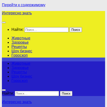
Перейти к содержимому
Интересно знать
Найти:
Животные
Здоровье
Рецепты
Шоу бизнес
Гороскоп
Животные
Здоровье
Рецепты
Шоу бизнес
Гороскоп
Найти:
Интересно знать