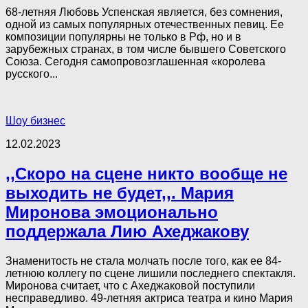
68-летняя Любовь Успенская является, без сомнения,
одной из самых популярных отечественных певиц. Ее
композиции популярны не только в Рф, но и в
зарубежных странах, в том числе бывшего Советского
Союза. Сегодня самопровозглашенная «королева
русского...
Шоу бизнес
12.02.2023
,,Скоро на сцене никто вообще не
выходить не будет,,. Мария
Миронова эмоционально
поддержала Лию Ахеджакову
Знаменитость не стала молчать после того, как ее 84-
летнюю коллегу по сцене лишили последнего спектакля.
Миронова считает, что с Ахеджаковой поступили
несправедливо. 49-летняя актриса театра и кино Мария