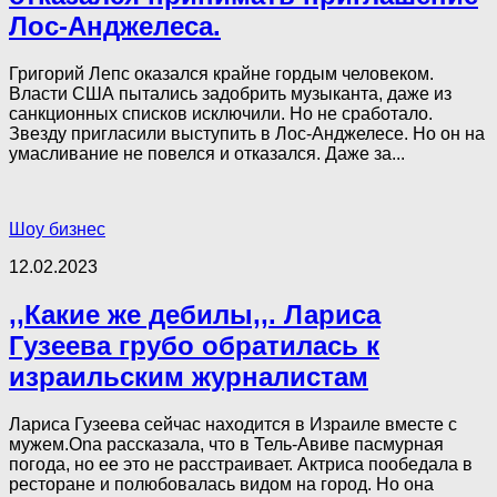
Лос-Анджелеса.
Григорий Лепс оказался крайне гордым человеком.
Власти США пытались задобрить музыканта, даже из
санкционных списков исключили. Но не сработало.
Звезду пригласили выступить в Лос-Анджелесе. Но он на
умасливание не повелся и отказался. Даже за...
Шоу бизнес
12.02.2023
,,Какие же дебилы,,. Лариса
Гузеева грубо обратилась к
израильским журналистам
Лариса Гузеева сейчас находится в Израиле вместе с
мужем.Ona рассказала, что в Тель-Авиве пасмурная
погода, но ее это не расстраивает. Актриса пообедала в
ресторане и полюбовалась видом на город. Но она