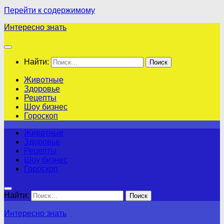
Перейти к содержимому
Интересно знать
Найти:
Животные
Здоровье
Рецепты
Шоу бизнес
Гороскоп
Животные
Здоровье
Рецепты
Шоу бизнес
Гороскоп
Найти:
Интересно знать