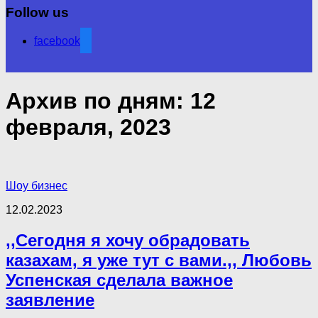
Follow us
facebook
Архив по дням:
12
февраля, 2023
Шоу бизнес
12.02.2023
,,Сегодня я хочу обрадовать
казахам, я уже тут с вами.,, Любовь
Успенская сделала важное
заявление