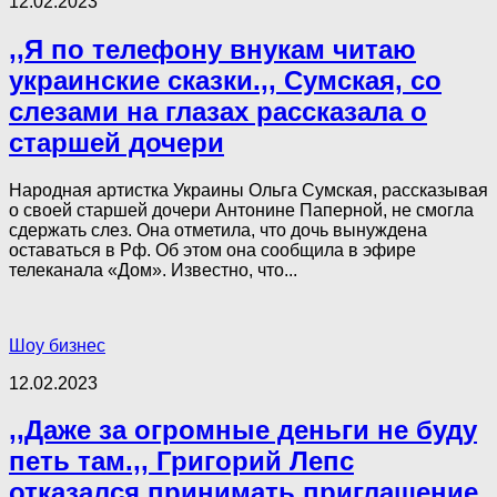
12.02.2023
,,Я по телефону внукам читаю
украинские сказки.,, Сумская, со
слезами на глазах рассказала о
старшей дочери
Народная артистка Украины Ольга Сумская, рассказывая
о своей старшей дочери Антонине Паперной, не смогла
сдержать слез. Она отметила, что дочь вынуждена
оставаться в Рф. Об этом она сообщила в эфире
телеканала «Дом». Известно, что...
Шоу бизнес
12.02.2023
,,Даже за огромные деньги не буду
петь там.,, Григорий Лепс
отказался принимать приглашение