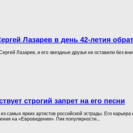
ергей Лазарев в день 42-летия обра
 Сергей Лазарев, и его звездные друзья не оставили без в
твует строгий запрет на его песни
из самых ярких артистов российской эстрады. Его карьера 
ения на «Евровидении». Пик популярности...