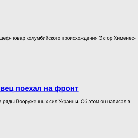
и шеф-повар колумбийского происхождения Эктор Хименес-
певец поехал на фронт
 ряды Вооруженных сил Украины. Об этом он написал в