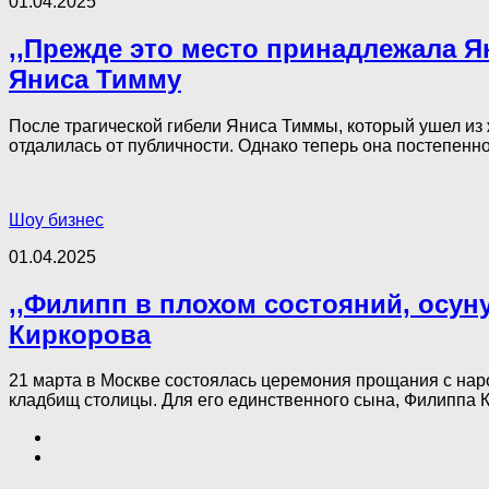
01.04.2025
,,Прежде это место принадлежала Я
Яниса Тимму
После трагической гибели Яниса Тиммы, который ушел из
отдалилась от публичности. Однако теперь она постепенно 
Шоу бизнес
01.04.2025
,,Филипп в плохом состояний, осун
Киркорова
21 марта в Москве состоялась церемония прощания с на
кладбищ столицы. Для его единственного сына, Филиппа К