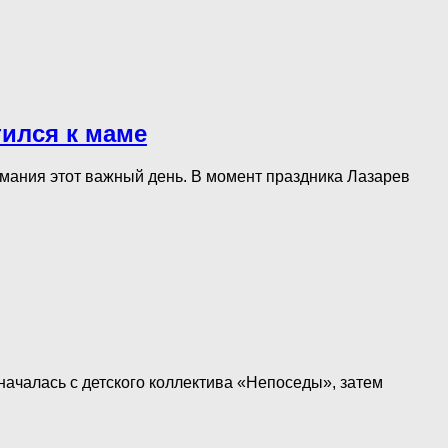
тился к маме
нимания этот важный день. В момент праздника Лазарев
началась с детского коллектива «Непоседы», затем