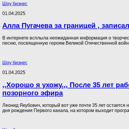
Шоу бизнес
01.04.2025
Алла Пугачева за границей , запис
В интернете всплыла неожиданная информация о творческ
песню, посвященную героям Великой Отечественной войны
Шоу бизнес
01.04.2025
,,Хорошо я ухожу.,, После 35 лет ра
позорного эфира
Леонид Якубович, который вот уже почти 35 лет остаетс
дня рождения Первого канала, на котором выходит програм