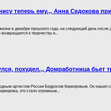
нису теперь ему.,, Анна Седокова пр
 жизни в декабре прошлого года, на следующий день после
возвращается к творчеству и...
улся, похудел.,, Домработница бьет 
родным артистом России Бедросом Киркоровым. Он нашел с
иркорова, это стало огромным...