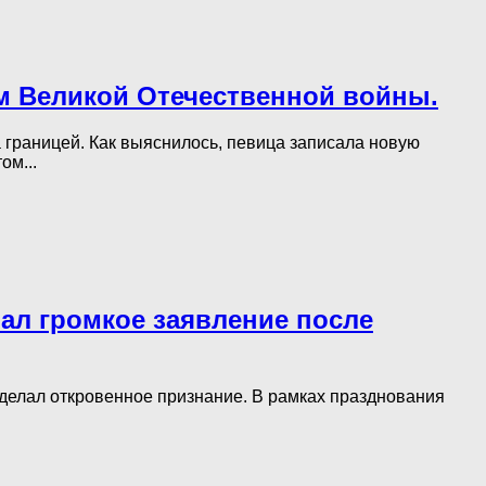
ям Великой Отечественной войны.
 границей. Как выяснилось, певица записала новую
ом...
елал громкое заявление после
сделал откровенное признание. В рамках празднования