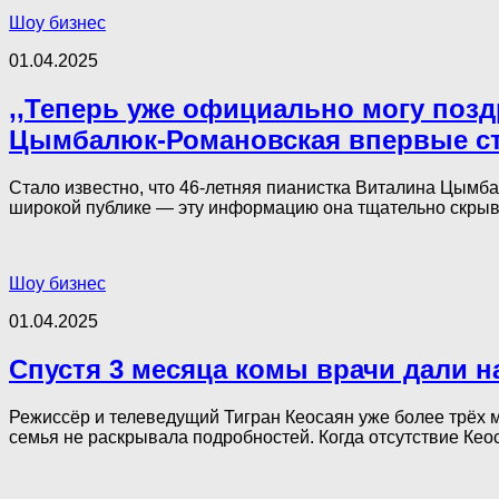
Шоу бизнес
01.04.2025
,,Теперь уже официально могу позд
Цымбалюк-Романовская впервые с
Стало известно, что 46-летняя пианистка Виталина Цымб
широкой публике — эту информацию она тщательно скрыва
Шоу бизнес
01.04.2025
Спустя 3 месяца комы врачи дали 
Режиссёр и телеведущий Тигран Кеосаян уже более трёх м
семья не раскрывала подробностей. Когда отсутствие Кеос