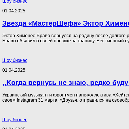
Шоу бизнес
01.04.2025
Звезда «МастерШефа» Эктор Химене
Эктор Хименес-Браво вернулся на родину после долгого 
Браво объявил о своей поездке за границу. Бессменный с
Шоу бизнес
01.04.2025
,,Kогда вернусь не знаю, редко буд
Украинский музыкант и фронтмен панк-коллектива «Хейтс
своем Instagram 31 марта. «Друзья, отправился на своеобр
Шоу бизнес