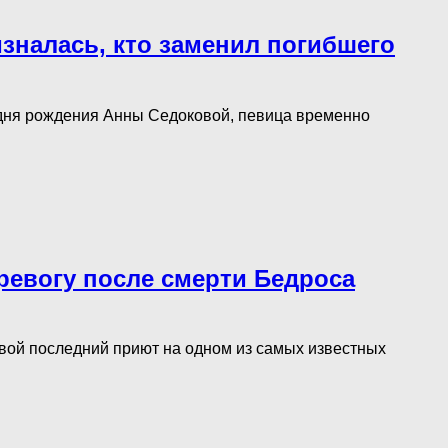
изналась, кто заменил погибшего
 дня рождения Анны Седоковой, певица временно
тревогу после смерти Бедроса
вой последний приют на одном из самых известных