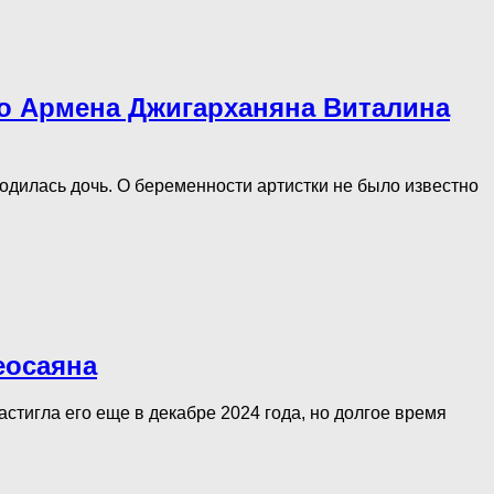
ого Армена Джигарханяна Виталина
одилась дочь. О беременности артистки не было известно
еосаяна
стигла его еще в декабре 2024 года, но долгое время