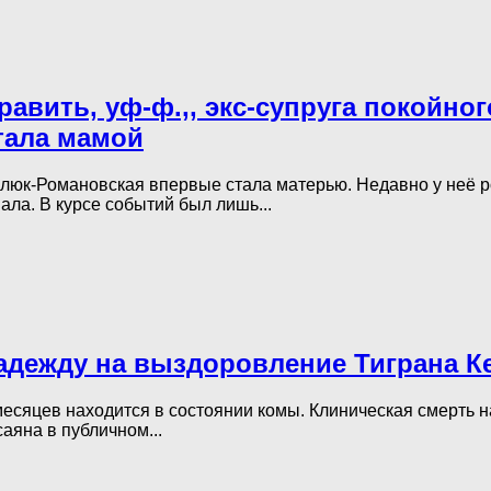
равить, уф-ф.,, экс-супруга покойн
тала мамой
алюк-Романовская впервые стала матерью. Недавно у неё р
ла. В курсе событий был лишь...
надежду на выздоровление Тиграна К
есяцев находится в состоянии комы. Клиническая смерть на
аяна в публичном...