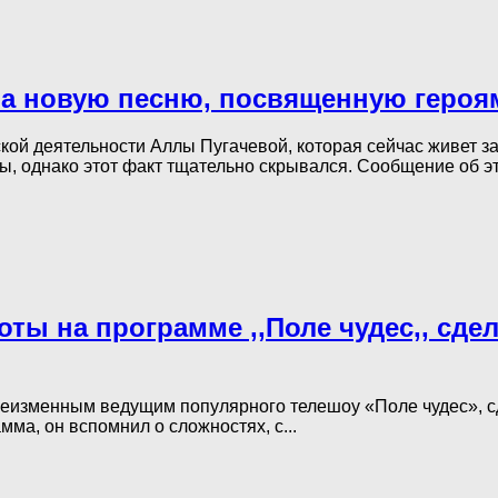
ала новую песню, посвященную геро
ой деятельности Аллы Пугачевой, которая сейчас живет за
, однако этот факт тщательно скрывался. Сообщение об эт
боты на программе ,,Поле чудес,, сд
я неизменным ведущим популярного телешоу «Поле чудес», 
ма, он вспомнил о сложностях, с...