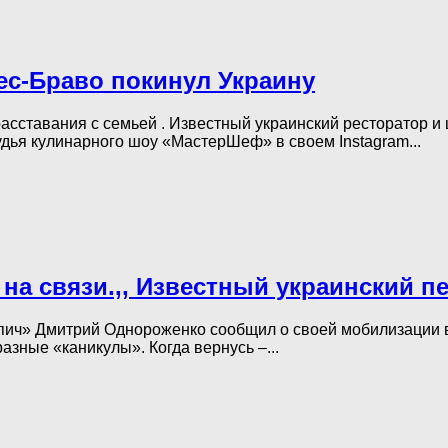
с-Браво покинул Украину
расставания с семьей . Известный украинский ресторатор 
удья кулинарного шоу «МастерШеф» в своем Instagram...
у на связи.,, Известный украинский 
пич» Дмитрий Однороженко сообщил о своей мобилизации в
азные «каникулы». Когда вернусь –...