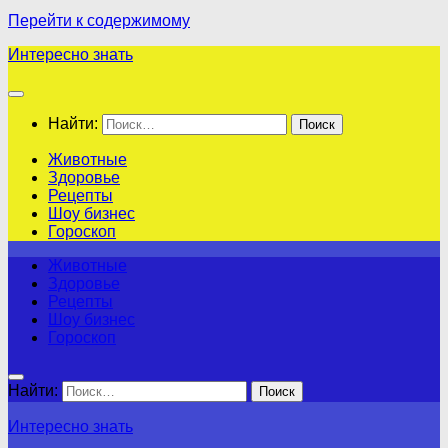
Перейти к содержимому
Интересно знать
Найти:
Животные
Здоровье
Рецепты
Шоу бизнес
Гороскоп
Животные
Здоровье
Рецепты
Шоу бизнес
Гороскоп
Найти:
Интересно знать