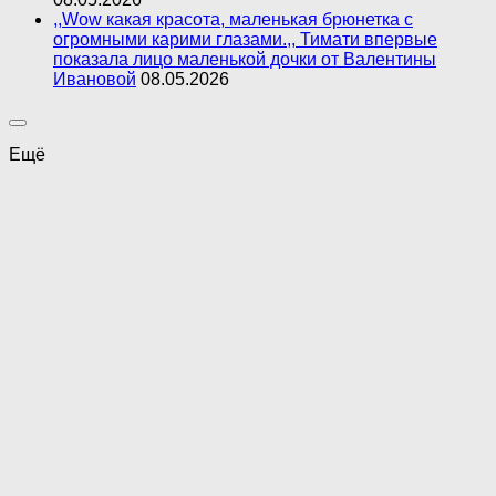
,,Wow какая красота, маленькая брюнетка с
огромными карими глазами.,, Тимати впервые
показала лицо маленькой дочки от Валентины
Ивановой
08.05.2026
Ещё