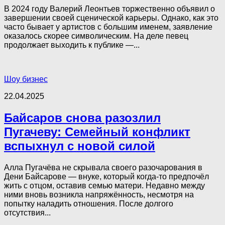
В 2024 году Валерий Леонтьев торжественно объявил о
завершении своей сценической карьеры. Однако, как это
часто бывает у артистов с большим именем, заявление
оказалось скорее символическим. На деле певец
продолжает выходить к публике —...
Шоу бизнес
22.04.2025
Байсаров снова разозлил
Пугачеву: Семейный конфликт
вспыхнул с новой силой
Алла Пугачёва не скрывала своего разочарования в
Дени Байсарове — внуке, который когда-то предпочёл
жить с отцом, оставив семью матери. Недавно между
ними вновь возникла напряжённость, несмотря на
попытку наладить отношения. После долгого
отсутствия...