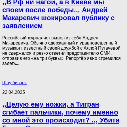
,,В Рф ни нагой, а в Киеве мы
споем после победы.,, Андрей
Макаревич шокировал публику с
заявлением
Российский журналист вывел из себя Андрея
Макаревича. Обычно сдержанный и уравновешенный
музыкант, известный своей дружбой с Аллой Пугачевой,
не сдержался и резко ответил представителю СМИ,
отправив его «на три буквы». Репортёр явно стремился
задеть...
Шоу бизнес
22.04.2025
,,Целую ему ножки, а Тигран
сгибает пальчики, почему именно
со мной это происходит? .,, Убита