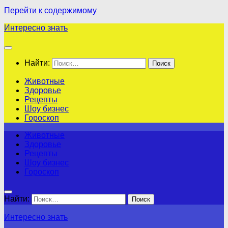
Перейти к содержимому
Интересно знать
Найти:
Животные
Здоровье
Рецепты
Шоу бизнес
Гороскоп
Животные
Здоровье
Рецепты
Шоу бизнес
Гороскоп
Найти:
Интересно знать