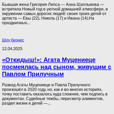
Бывшая жена Григория Лепса — Анна Шаплыкова —
встретила Новый год в уютной домашней атмосфере, в
окружении самых дорогих людей: своих троих детей от
артиста — Евы (22), Николь (17) и Ивана (14).На
праздничных...
Шоу бизнес
12.04.2025
«Откидыш!»: Агата Муцениеце
посмеялась над сыном, живущим с
Павлом Прилучным
Развод Агаты Муцениеце и Павла Прилучного
произошёл в 2020 году, но, как и во многих историях,
точку поставить оказалось куда сложнее, чем подпись в
документах. Судебные тяжбы, пересмотр алиментов,
раздел жизни и детей —...