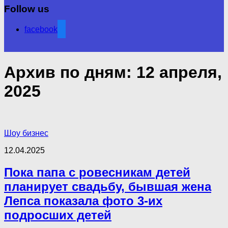
Follow us
facebook
Архив по дням:
12 апреля,
2025
Шоу бизнес
12.04.2025
Пока папа с ровесникам детей
планирует свадьбу, бывшая жена
Лепса показала фото 3-их
подросших детей