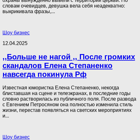
охраны вынужденно вывели с территории церкви. По
словам очевидцев, девушка вела себя неадекватно:
выкрикивала фразы,...
Шоу бизнес
12.04.2025
,,Больше не нагой ,, После громких
скандалов Елена Степаненко
навсегда покинула Рф
Известная юмористка Елена Степаненко, некогда
блиставшая на сцене и телеэкранах, в последние годы
словно растворилась из публичного поля. После развода
с Евгением Петросяном она полностью изменила стиль
жизни, перестав появляться на светских мероприятиях
и...
Шоу бизнес