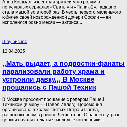
Анна Кошмал, известная зрителям по ролям в
популярных сериалах «Сваты» и «Папик-2», недавно
стала мамой во второй раз. В честь первого маленького
юбилея своей новорождённой дочери Софии — ей
исполнился ровно месяц — актриса...
Шоу бизнес
12.04.2025
,,Mать рыдает, а подростки-фанаты
парализовали работу храма и
устроили давку.,, В Москве
прощались с Пашой Техник
В Москве проходит прощание с рэпером Пашей
Техником (в миру — Павел Ивлев). Церемония
организована в храме святых Петра и Павла,
расположенном в районе Лефортово. С раннего утра к
церкви начали стекаться молодые поклонники...