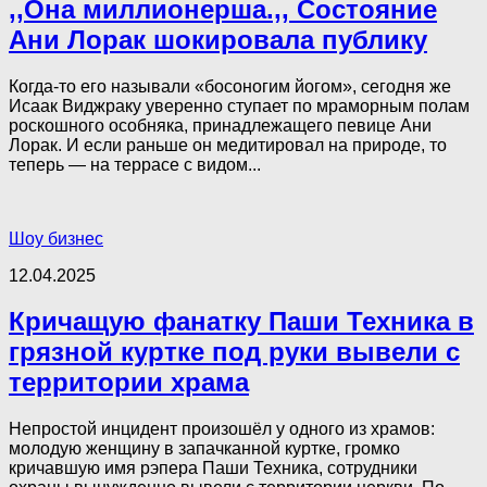
,,Она миллионерша.,, Состояние
Ани Лорак шокировала публику
Когда-то его называли «босоногим йогом», сегодня же
Исаак Виджраку уверенно ступает по мраморным полам
роскошного особняка, принадлежащего певице Ани
Лорак. И если раньше он медитировал на природе, то
теперь — на террасе с видом...
Шоу бизнес
12.04.2025
Кричащую фанатку Паши Техника в
грязной куртке под руки вывели с
территории храма
Непростой инцидент произошёл у одного из храмов:
молодую женщину в запачканной куртке, громко
кричавшую имя рэпера Паши Техника, сотрудники