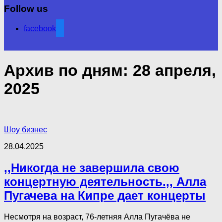
Follow us
facebook
Архив по дням:
28 апреля,
2025
Шоу бизнес
28.04.2025
,,Никогда не завершила свою
концертную деятельность.,, Алла
Пугачева на Кипре дает концерты
Несмотря на возраст, 76-летняя Алла Пугачёва не