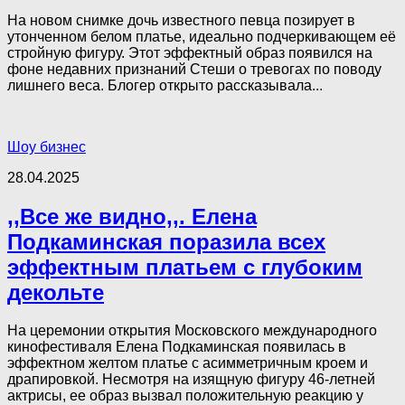
На новом снимке дочь известного певца позирует в
утонченном белом платье, идеально подчеркивающем её
стройную фигуру. Этот эффектный образ появился на
фоне недавних признаний Стеши о тревогах по поводу
лишнего веса. Блогер открыто рассказывала...
Шоу бизнес
28.04.2025
,,Все же видно,,. Елена
Подкаминская поразила всех
эффектным платьем с глубоким
декольте
На церемонии открытия Московского международного
кинофестиваля Елена Подкаминская появилась в
эффектном желтом платье с асимметричным кроем и
драпировкой. Несмотря на изящную фигуру 46-летней
актрисы, ее образ вызвал положительную реакцию у