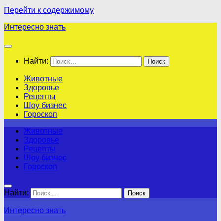
Перейти к содержимому
Интересно знать
Найти:
Животные
Здоровье
Рецепты
Шоу бизнес
Гороскоп
Животные
Здоровье
Рецепты
Шоу бизнес
Гороскоп
Найти:
Интересно знать