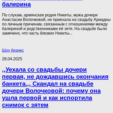
балерина
По слухам, армянская родня Никиты, мужа дочери
Анастасии Волочковой, не приехала на свадьбу Ариадны
по личным причинам, связанным с отношениями между
балериной и родственниками её зятя. На свадьбе было
замечено, что часть близких Никиты...
Шоу бизнес
28.04.2025
,,Уехала со свадьбы дочери
первая, не дождавшись окончания
банкета.,, Скандал на свадьбе
дочери Волочковой: почему она
ушла первой и как испортила
снимок с зятем