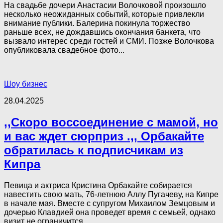
На свадьбе дочери Анастасии Волочковой произошло
несколько неожиданных событий, которые привлекли
внимание публики. Балерина покинула торжество
раньше всех, не дождавшись окончания банкета, что
вызвало интерес среди гостей и СМИ. Позже Волочкова
опубликовала свадебное фото...
Шоу бизнес
28.04.2025
,,Скоро воссоединение с мамой, но
и вас ждет сюрприз .,, Орбакайте
обратилась к подписчикам из
Кипра
Певица и актриса Кристина Орбакайте собирается
навестить свою мать, 76-летнюю Аллу Пугачеву, на Кипре
в начале мая. Вместе с супругом Михаилом Земцовым и
дочерью Клавдией она проведет время с семьей, однако
визит не ограничится...