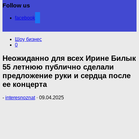
Follow us
facebook
Шоу бизнес
0
Неожиданно для всех Ирине Билык
55 летнюю публично сделали
предложение руки и сердца после
ее концерта
-
interesnoznat
·
09.04.2025