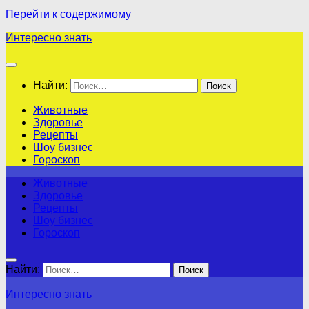
Перейти к содержимому
Интересно знать
Найти:
Животные
Здоровье
Рецепты
Шоу бизнес
Гороскоп
Животные
Здоровье
Рецепты
Шоу бизнес
Гороскоп
Найти:
Интересно знать