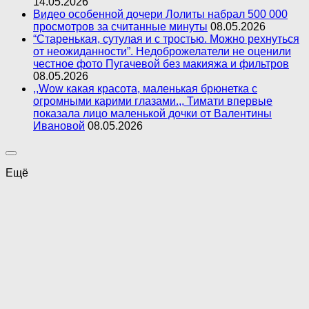
14.05.2026
Видео особенной дочери Лолиты набрал 500 000
просмотров за считанные минуты
08.05.2026
“Старенькая, сутулая и с тростью. Можно рехнуться
от неожиданности”. Недоброжелатели не оценили
честное фото Пугачевой без макияжа и фильтров
08.05.2026
,,Wow какая красота, маленькая брюнетка с
огромными карими глазами.,, Тимати впервые
показала лицо маленькой дочки от Валентины
Ивановой
08.05.2026
Ещё