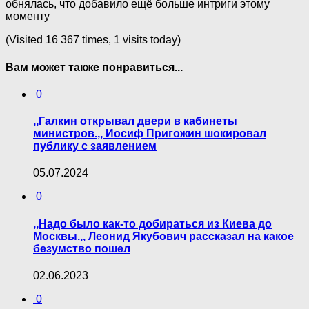
обнялась, что добавило ещё больше интриги этому
моменту
(Visited 16 367 times, 1 visits today)
Вам может также понравиться...
0
,,Галкин открывал двери в кабинеты
министров.,, Иосиф Пригожин шокировал
публику с заявлением
05.07.2024
0
,,Надо было как-то добираться из Киева до
Москвы.,, Леонид Якубович рассказал на какое
безумство пошел
02.06.2023
0