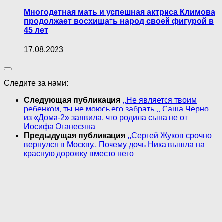
Многодетная мать и успешная актриса Климова
продолжает восхищать народ своей фигурой в
45 лет
17.08.2023
Следите за нами:
Следующая публикация
,,Не является твоим
ребенком, ты не моюсь его забрать.,, Саша Черно
из «Дома-2» заявила, что родила сына не от
Иосифа Оганесяна
Предыдущая публикация
,,Сергей Жуков срочно
вернулся в Москву,, Почему дочь Ника вышла на
красную дорожку вместо него