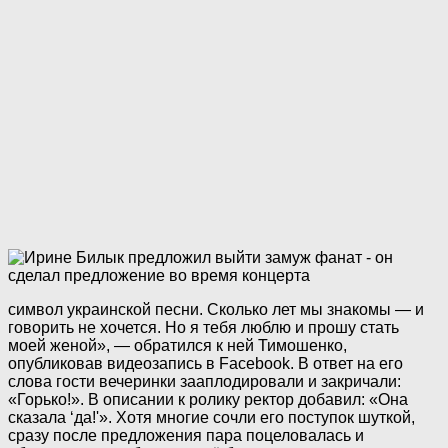
символ украинской песни. Сколько лет мы знакомы — и
говорить не хочется. Но я тебя люблю и прошу стать
моей женой», — обратился к ней Тимошенко,
опубликовав видеозапись в Facebook. В ответ на его
слова гости вечеринки зааплодировали и закричали:
«Горько!». В описании к ролику ректор добавил: «Она
сказала ‘да!'». Хотя многие сочли его поступок шуткой,
сразу после предложения пара поцеловалась и