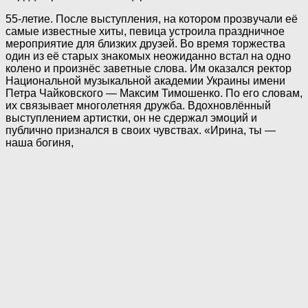
55-летие. После выступления, на котором прозвучали её
самые известные хиты, певица устроила праздничное
мероприятие для близких друзей. Во время торжества
один из её старых знакомых неожиданно встал на одно
колено и произнёс заветные слова. Им оказался ректор
Национальной музыкальной академии Украины имени
Петра Чайковского — Максим Тимошенко. По его словам,
их связывает многолетняя дружба. Вдохновлённый
выступлением артистки, он не сдержал эмоций и
публично признался в своих чувствах. «Ирина, ты —
наша богиня,