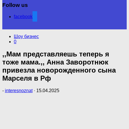
Follow us
facebook
Шоу бизнес
0
,,Мам представляешь теперь я
тоже мама.,, Анна Заворотнюк
привезла новорожденного сына
Марселя в Рф
-
interesnoznat
·
15.04.2025