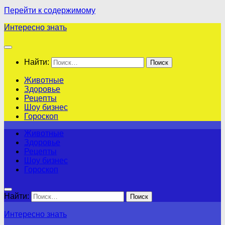
Перейти к содержимому
Интересно знать
Найти:
Животные
Здоровье
Рецепты
Шоу бизнес
Гороскоп
Животные
Здоровье
Рецепты
Шоу бизнес
Гороскоп
Найти:
Интересно знать