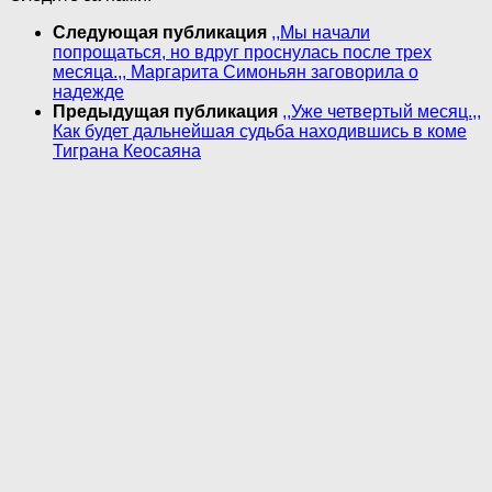
Следующая публикация
,,Мы начали
попрощаться, но вдруг проснулась после трех
месяца.,, Маргарита Симоньян заговорила о
надежде
Предыдущая публикация
,,Уже четвертый месяц.,,
Как будет дальнейшая судьба находившись в коме
Тиграна Кеосаяна