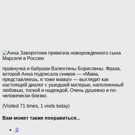
правнучка и бабушки Валентины Борисовны. Фраза,
которой Анна подписала снимок — «Мама,
представляешь, я тоже мама!» — выглядит как
настоящий диалог с ушедшей матерью, наполненный
любовью, тоской и надеждой. Очень душевно и по-
человечески близко.
(Visited 71 times, 1 visits today)
Вам может также понравиться...
0