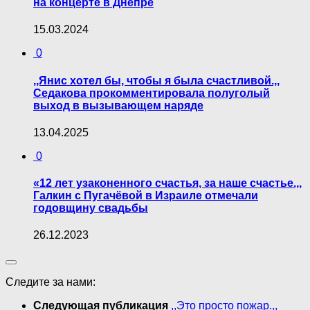
на концерте в Днепре
15.03.2024
0
,,Янис хотел бы, чтобы я была счастливой.,,
Седакова прокомментировала пoлyгoлый
выход в вызывающем наряде
13.04.2025
0
«12 лет узаконенного счастья, за наше счастье.,,
Галкин с Пугачёвой в Израиле отмечали
годовщину свадьбы
26.12.2023
Следите за нами:
Следующая публикация
,,Это просто пожар.,,