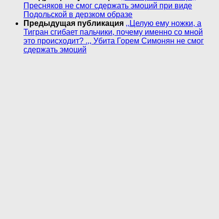
Пресняков не смог сдержать эмоций при виде
Подольской в дерзком образе
Предыдущая публикация
,,Целую ему ножки, а
Тигран сгибает пальчики, почему именно со мной
это происходит? .,, Убита Горем Симонян не смог
сдержать эмоций