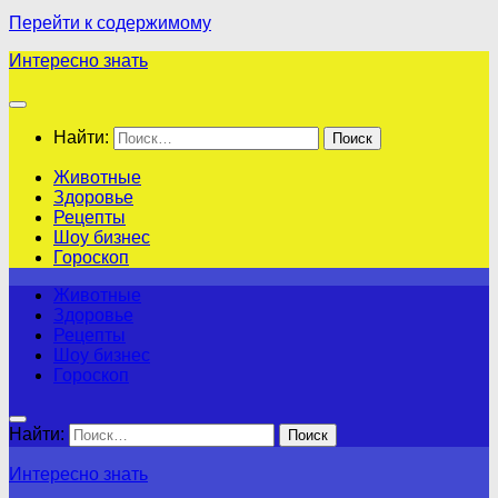
Перейти к содержимому
Интересно знать
Найти:
Животные
Здоровье
Рецепты
Шоу бизнес
Гороскоп
Животные
Здоровье
Рецепты
Шоу бизнес
Гороскоп
Найти:
Интересно знать