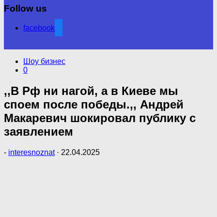
Follow us
facebook
Шоу бизнес
0
,,В Рф ни нагой, а в Киеве мы
споем после победы.,, Андрей
Макаревич шокировал публику с
заявлением
-
interesnoznat
·
22.04.2025