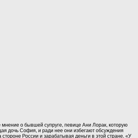
 мнение о бывшей супруге, певице Ани Лорак, которую
бщая дочь София, и ради нее они избегают обсуждения
а стороне России и зарабатывая деньги в этой стране. «У