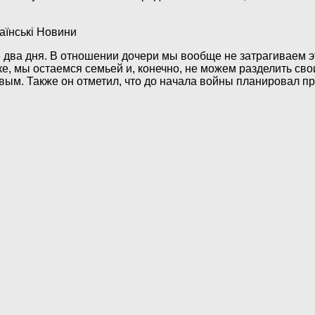
 два дня. В отношении дочери мы вообще не затрагиваем эт
ке, мы остаемся семьей и, конечно, не можем разделить свои
ым. Также он отметил, что до начала войны планировал про