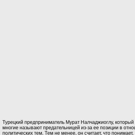
Турецкий предприниматель Мурат Налчаджиоглу, который о
многие называют предательницей из-за ее позиции в отно
политических тем. Тем не менее, он считает, что понимае