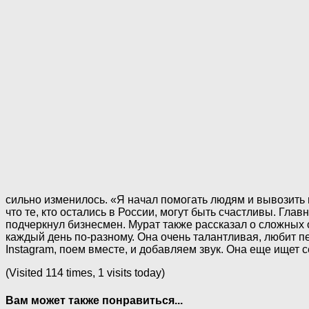
сильно изменилось. «Я начал помогать людям и вывозить их 
что те, кто остались в России, могут быть счастливы. Гла
подчеркнул бизнесмен. Мурат также рассказал о сложных о
каждый день по-разному. Она очень талантливая, любит п
Instagram, поем вместе, и добавляем звук. Она еще ищет 
(Visited 114 times, 1 visits today)
Вам может также понравиться...