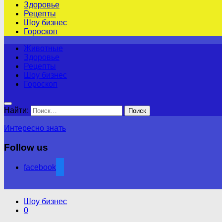
Здоровье
Рецепты
Шоу бизнес
Гороскоп
Животные
Здоровье
Рецепты
Шоу бизнес
Гороскоп
Найти:
Интересно знать
Follow us
facebook
Шоу бизнес
0