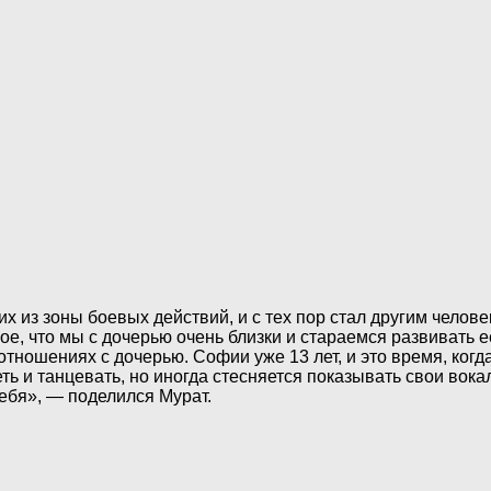
из зоны боевых действий, и с тех пор стал другим человеком
вное, что мы с дочерью очень близки и стараемся развивать
тношениях с дочерью. Софии уже 13 лет, и это время, когда
еть и танцевать, но иногда стесняется показывать свои во
себя», — поделился Мурат.