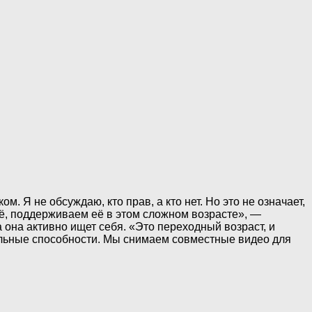
. Я не обсуждаю, кто прав, а кто нет. Но это не означает,
 её, поддерживаем её в этом сложном возрасте», —
 она активно ищет себя. «Это переходный возраст, и
кальные способности. Мы снимаем совместные видео для