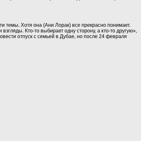
и темы. Хотя она (Ани Лорак) все прекрасно понимает.
 взгляды. Кто-то выбирает одну сторону, а кто-то другую»,
вести отпуск с семьей в Дубае, но после 24 февраля