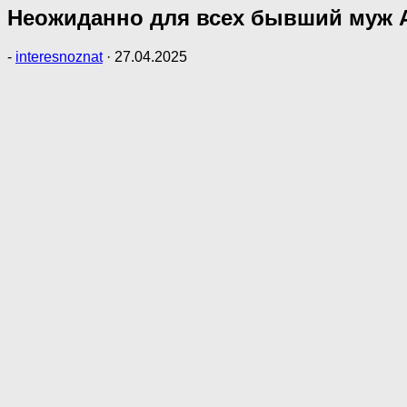
Неожиданно для всех бывший муж А
-
interesnoznat
·
27.04.2025