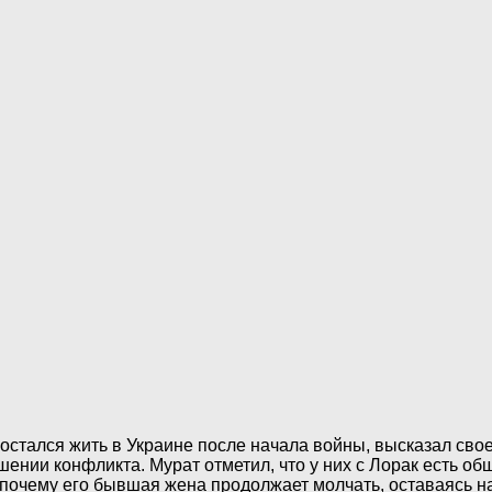
стался жить в Украине после начала войны, высказал свое
шении конфликта. Мурат отметил, что у них с Лорак есть о
т, почему его бывшая жена продолжает молчать, оставаясь н