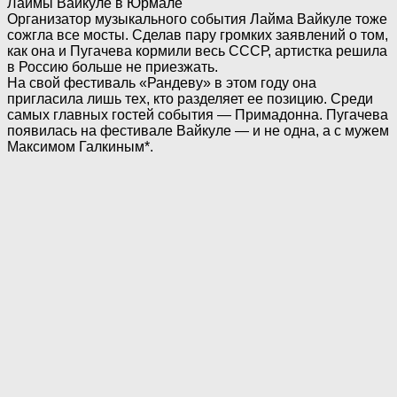
Организатор музыкального события Лайма Вайкуле тоже
сожгла все мосты. Сделав пару громких заявлений о том,
как она и Пугачева кормили весь СССР, артистка решила
в Россию больше не приезжать.
На свой фестиваль «Рандеву» в этом году она
пригласила лишь тех, кто разделяет ее позицию. Среди
самых главных гостей события — Примадонна. Пугачева
появилась на фестивале Вайкуле — и не одна, а с мужем
Максимом Галкиным*.