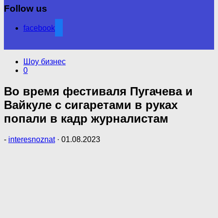
Follow us
facebook
Шоу бизнес
0
Во время фестиваля Пугачева и
Вайкуле с сигаретами в руках
попали в кадр журналистам
-
interesnoznat
·
01.08.2023