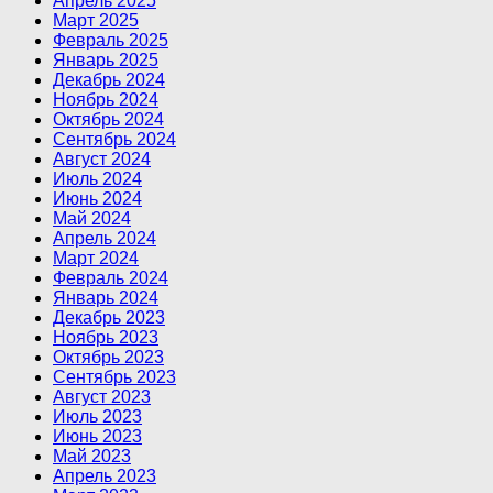
Апрель 2025
Март 2025
Февраль 2025
Январь 2025
Декабрь 2024
Ноябрь 2024
Октябрь 2024
Сентябрь 2024
Август 2024
Июль 2024
Июнь 2024
Май 2024
Апрель 2024
Март 2024
Февраль 2024
Январь 2024
Декабрь 2023
Ноябрь 2023
Октябрь 2023
Сентябрь 2023
Август 2023
Июль 2023
Июнь 2023
Май 2023
Апрель 2023