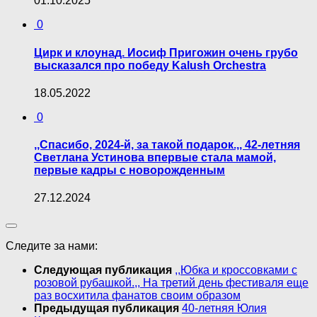
01.10.2025
0
Цирк и клоунад. Иосиф Пригожин очень грубо
высказался про победу Kalush Orchestra
18.05.2022
0
,,Спасибо, 2024-й, за такой подарок.,, 42-летняя
Светлана Устинова впервые стала мамой,
первые кадры с новорожденным
27.12.2024
Следите за нами:
Следующая публикация
,,Юбка и кроссовками с
розовой рубашкой.,, На третий день фестиваля еще
раз восхитила фанатов своим образом
Предыдущая публикация
40-летняя Юлия