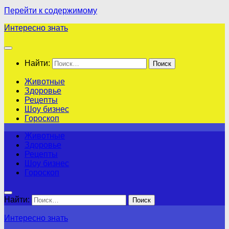
Перейти к содержимому
Интересно знать
Найти:
Животные
Здоровье
Рецепты
Шоу бизнес
Гороскоп
Животные
Здоровье
Рецепты
Шоу бизнес
Гороскоп
Найти:
Интересно знать