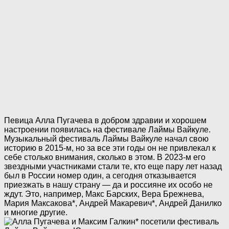
Певица Алла Пугачева в добром здравии и хорошем
настроении появилась на фестивале Лаймы Вайкуле.
Музыкальный фестиваль Лаймы Вайкуле начал свою
историю в 2015-м, но за все эти годы он не привлекал к
себе столько внимания, сколько в этом. В 2023-м его
звездными участниками стали те, кто еще пару лет назад
был в России номер один, а сегодня отказывается
приезжать в нашу страну — да и россияне их особо не
ждут. Это, например, Макс Барских, Вера Брежнева,
Мария Максакова*, Андрей Макаревич*, Андрей Данилко
и многие другие.