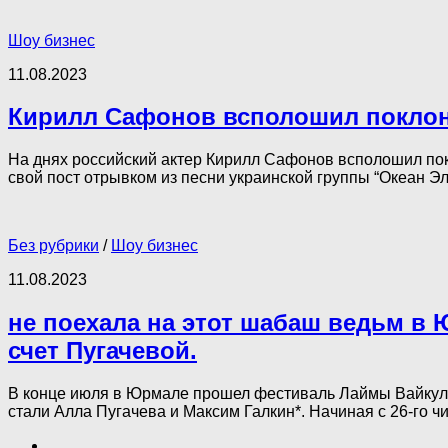
Шоу бизнес
11.08.2023
Кирилл Сафонов всполошил поклон
На днях российский актер Кирилл Сафонов всполошил пок
свой пост отрывком из песни украинской группы “Океан Э
Без рубрики
/
Шоу бизнес
11.08.2023
не поехала на этот шабаш ведьм в 
счет Пугачевой.
В конце июля в Юрмале прошел фестиваль Лаймы Вайкуле
стали Алла Пугачева и Максим Галкин*. Начиная с 26-го чи