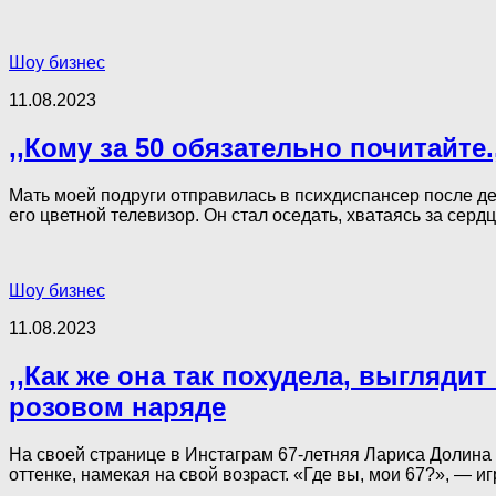
Шоу бизнес
11.08.2023
,,Кому за 50 обязательно почитайте.
Мать моей подруги отправилась в психдиспансер после деф
его цветной телевизор. Он стал оседать, хватаясь за сердце
Шоу бизнес
11.08.2023
,,Как же она так похудела, выгляд
розовом наряде
На своей странице в Инстаграм 67-летняя Лариса Долина
оттенке, намекая на свой возраст. «Где вы, мои 67?», — и