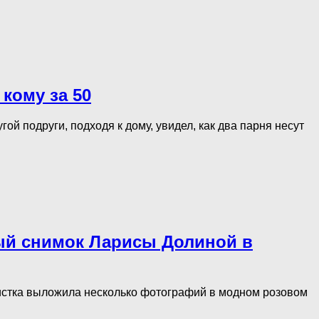
 кoму зa 50
й подруги, подходя к дому, увидел, как два парня несут
овый снимок Ларисы Долиной в
тистка выложила несколько фотографий в модном розовом