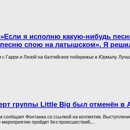
 »Если я исполню какую-нибудь песн
 песню спою на латышском». Я решил
 с Гарри и Лизой на балтийское побережье в Юрмалу. Лучш
церт группы Little Big был отменён в
том сообщает Фонтанка со ссылкой на коллектив. Выступлен
о мероприятие пройдет без происшествий,...