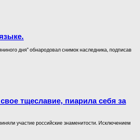
языке.
яниного дня” обнародовал снимок наследника, подписав
свое тщеславие, пиарила себя за
иняли участие российские знаменитости. Исключением