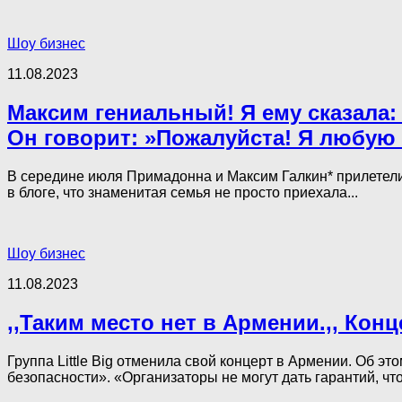
Шоу бизнес
11.08.2023
Максим гениальный! Я ему сказала:
Он говорит: »Пожалуйста! Я любую
В середине июля Примадонна и Максим Галкин* прилетели
в блоге, что знаменитая семья не просто приехала...
Шоу бизнес
11.08.2023
,,Таким место нет в Армении.,, Кон
Группа Little Big отменила свой концерт в Армении. Об э
безопасности». «Организаторы не могут дать гарантий, чт