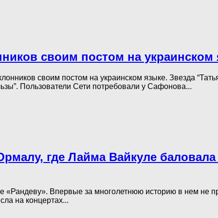
ников своим постом на украинском 
лонников своим постом на украинском языке. Звезда “Тать
льзы”. Пользователи Сети потребовали у Сафонова...
Юрмалу, где Лайма Вайкуле баловала 
 «Рандеву». Впервые за многолетнюю историю в нем не пр
сла на концертах...