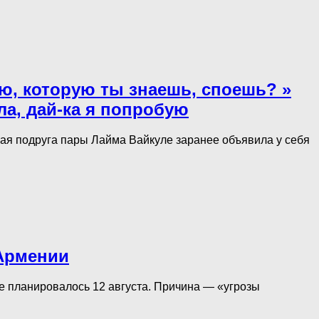
ю, которую ты знаешь, споешь? »
а, дай-ка я попробую
ая подруга пары Лайма Вайкуле заранее объявила у себя
 Армении
ие планировалось 12 августа. Причина — «угрозы