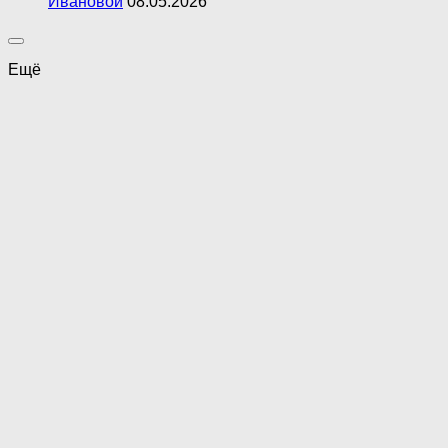
Ивановой
08.05.2026
Ещё