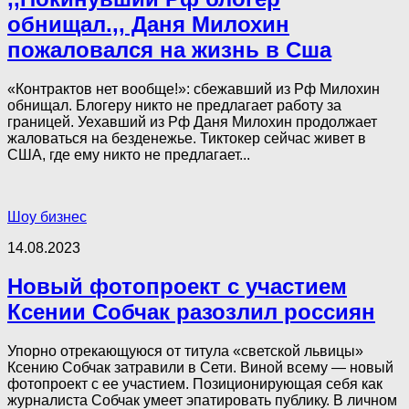
обнищал.,, Даня Милохин
пожаловался на жизнь в Сша
«Контрактов нет вообще!»: сбежавший из Рф Милохин
обнищал. Блогеру никто не предлагает работу за
границей. Уехавший из Рф Даня Милохин продолжает
жаловаться на безденежье. Тиктокер сейчас живет в
США, где ему никто не предлагает...
Шоу бизнес
14.08.2023
Новый фотопроект с участием
Ксении Собчак разозлил россиян
Упорно отрекающуюся от титула «светской львицы»
Ксению Собчак затравили в Сети. Виной всему — новый
фотопроект с ее участием. Позиционирующая себя как
журналиста Собчак умеет эпатировать публику. В личном