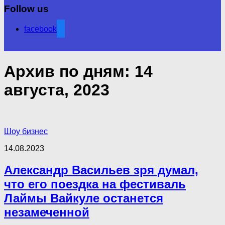
Follow us
facebook
Архив по дням:
14
августа, 2023
Шоу бизнес
14.08.2023
Александр Васильев зря думал,
что его поездка на фестиваль
Лаймы Вайкуле останется
незамеченной