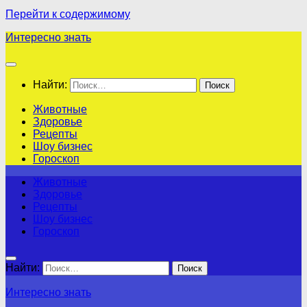
Перейти к содержимому
Интересно знать
Найти:
Животные
Здоровье
Рецепты
Шоу бизнес
Гороскоп
Животные
Здоровье
Рецепты
Шоу бизнес
Гороскоп
Найти:
Интересно знать