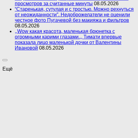
просмотров за считанные минуты
08.05.2026
“Старенькая, сутулая и с тростью. Можно рехнуться
от неожиданности”. Недоброжелатели не оценили
честное фото Пугачевой без макияжа и фильтров
08.05.2026
,,Wow какая красота, маленькая брюнетка с
огромными карими глазами.,, Тимати впервые
показала лицо маленькой дочки от Валентины
Ивановой
08.05.2026
Ещё