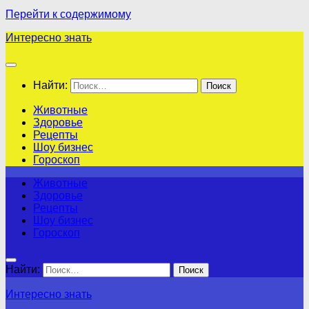
Перейти к содержимому
Интересно знать
Найти:
Животные
Здоровье
Рецепты
Шоу бизнес
Гороскоп
Животные
Здоровье
Рецепты
Шоу бизнес
Гороскоп
Найти:
Интересно знать