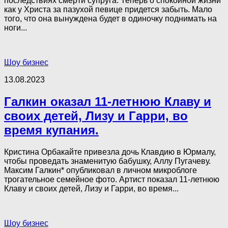
последствиях смерти супруга. Теперь о спокойной жизни
как у Христа за пазухой певице придется забыть. Мало
того, что она вынуждена будет в одиночку поднимать на
ноги...
Шоу бизнес
13.08.2023
Галкин оказал 11-летнюю Клаву и
своих детей, Лизу и Гарри, во
время купания.
Кристина Орбакайте привезла дочь Клавдию в Юрмалу,
чтобы проведать знаменитую бабушку, Аллу Пугачеву.
Максим Галкин* опубликовал в личном микроблоге
трогательное семейное фото. Артист показал 11-летнюю
Клаву и своих детей, Лизу и Гарри, во время...
Шоу бизнес