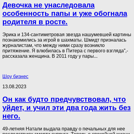
Девочка не унаследовала
особенность папы и уже обогнала
родителя в росте.
Эрика и 134-сантиметровая звезда нашумевшей картины
познакомились за игрой в шахматы. Шмидт призналась
журналистам, что между ними сразу возникло
притяжение. Я влюбилась в Питера с первого взгляда”,-
рассказала женщина. В 2011 году у пары...
Шоу бизнес
13.08.2023
Он как будто предчувствовал, что
уйдет, и учил эти два года жить без
него.
49-летняя Натали выдала правду о печальных для нее