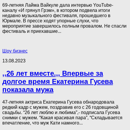
69-летняя Лайма Вайкуле дала интервью YouTube-
каналу «И грянул Грэм», в котором подвела итоги
недавно музыкального фестиваля, прошедшего в
Юрмале. В прессе ходят упорные слухи, что
мероприятие завершилось полным провалом. Не спасли
фестиваль и приехавшие...
Шоу бизнес
13.08.2023
,,26 лет вместе.,, Впервые за
долгое время Екатерина Гусева
показала мужа
47-летняя актриса Екатерина Гусева обнародовала
редкий кадр с мужем, поздравив его с 26 годовщиной
свадьбы. “26 лет люблю и любима”,- подписала Гусева
снимки с мужем. “Какая красивая пара”, “Складывается
впечатление, что муж Кати намного...