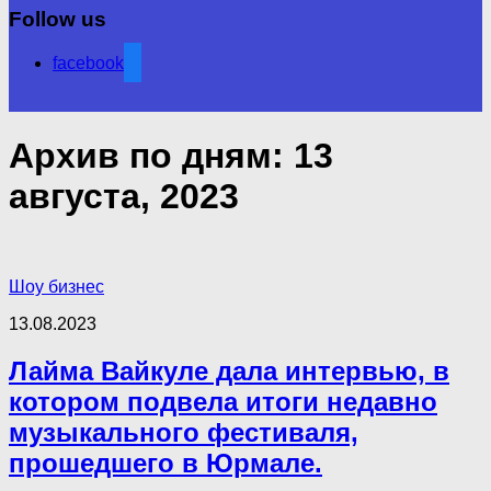
Follow us
facebook
Архив по дням:
13
августа, 2023
Шоу бизнес
13.08.2023
Лайма Вайкуле дала интервью, в
котором подвела итоги недавно
музыкального фестиваля,
прошедшего в Юрмале.