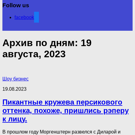
Follow us
facebook
Архив по дням:
19
августа, 2023
Шоу бизнес
19.08.2023
Пикантные кружева персикового
оттенка, похоже, пришлись рэперу
к лицу.
В прошлом году Моргенштерн развелся с Диларой и