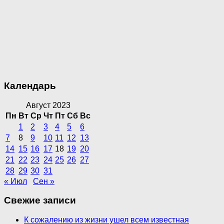
Календарь
Август 2023
Пн
Вт
Ср
Чт
Пт
Сб
Вс
1
2
3
4
5
6
7
8
9
10
11
12
13
14
15
16
17
18
19
20
21
22
23
24
25
26
27
28
29
30
31
« Июл
Сен »
Свежие записи
К сожалению из жизни ушел всем известная