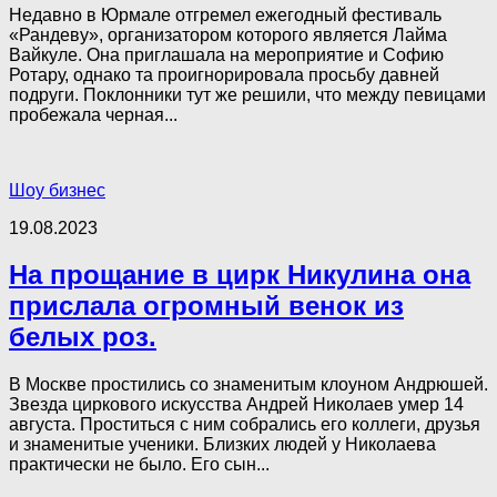
Недавно в Юрмале отгремел ежегодный фестиваль
«Рандеву», организатором которого является Лайма
Вайкуле. Она приглашала на мероприятие и Софию
Ротару, однако та проигнорировала просьбу давней
подруги. Поклонники тут же решили, что между певицами
пробежала черная...
Шоу бизнес
19.08.2023
На прощание в цирк Никулина она
прислала огромный венок из
белых роз.
В Москве простились со знаменитым клоуном Андрюшей.
Звезда циркового искусства Андрей Николаев умер 14
августа. Проститься с ним собрались его коллеги, друзья
и знаменитые ученики. Близких людей у Николаева
практически не было. Его сын...