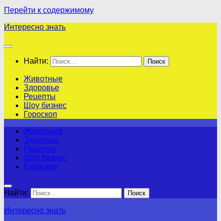
Перейти к содержимому
Интересно знать
Найти:
Животные
Здоровье
Рецепты
Шоу бизнес
Гороскоп
Животные
Здоровье
Рецепты
Шоу бизнес
Гороскоп
Найти:
Интересно знать