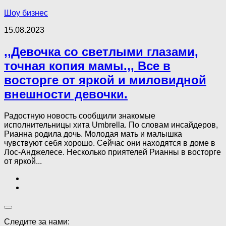
Шоу бизнес
15.08.2023
,,Девочка со светлыми глазами,
точная копия мамы.,, Все в
восторге от яркой и миловидной
внешности девочки.
Радостную новость сообщили знакомые
исполнительницы хита Umbrella. По словам инсайдеров,
Рианна родила дочь. Молодая мать и малышка
чувствуют себя хорошо. Сейчас они находятся в доме в
Лос-Анджелесе. Несколько приятелей Рианны в восторге
от яркой...
Следите за нами: