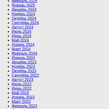
Февраль 2025
Январь 2025
Декабрь 2024
Ноябрь 2024
Октябрь 2024
Сентябрь 2024
Август 2024
Июль 2024
Июнь 2024
Май 2024
Апрель 2024
Март 2024
Февраль 2024
Январь 2024
Декабрь 2023
Ноябрь 2023
Октябрь 2023
Сентябрь 2023
Август 2023
Июль 2023
Июнь 2023
Май 2023
Апрель 2023
Март 2023
Февраль 2023