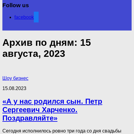
Follow us
facebook
Архив по дням:
15
августа, 2023
Шоу бизнес
15.08.2023
«А у нас родился сын. Петр
Сергеевич Харченко.
Поздравляйте»
Сегодня исполнилось ровно три года со дня свадьбы