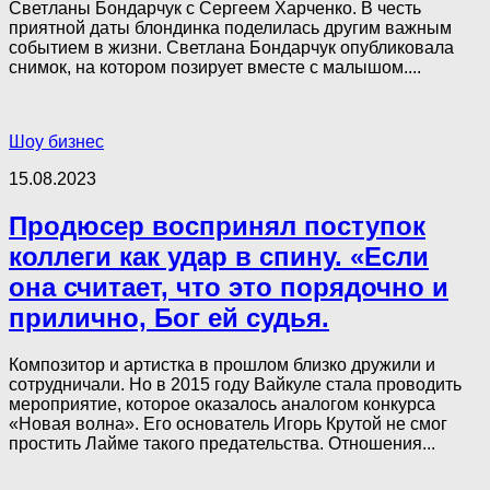
Светланы Бондарчук с Сергеем Харченко. В честь
приятной даты блондинка поделилась другим важным
событием в жизни. Светлана Бондарчук опубликовала
снимок, на котором позирует вместе с малышом....
Шоу бизнес
15.08.2023
Продюсер воспринял поступок
коллеги как удар в спину. «Если
она считает, что это порядочно и
прилично, Бог ей судья.
Композитор и артистка в прошлом близко дружили и
сотрудничали. Но в 2015 году Вайкуле стала проводить
мероприятие, которое оказалось аналогом конкурса
«Новая волна». Его основатель Игорь Крутой не смог
простить Лайме такого предательства. Отношения...