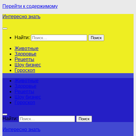
Перейти к содержимому
Интересно знать
Найти:
Животные
Здоровье
Рецепты
Шоу бизнес
Гороскоп
Животные
Здоровье
Рецепты
Шоу бизнес
Гороскоп
Найти:
Интересно знать