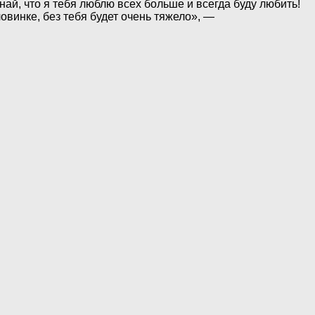
най, что я тебя люблю всех больше и всегда буду любить!
овинке, без тебя будет очень тяжело», —