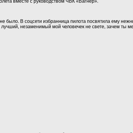
молета вместе с руководством ЧВК «Вагнер».
не было. В соцсети избранница пилота посвятила ему нежные
лучший, незаменимый мой человечек не свете, зачем ты м