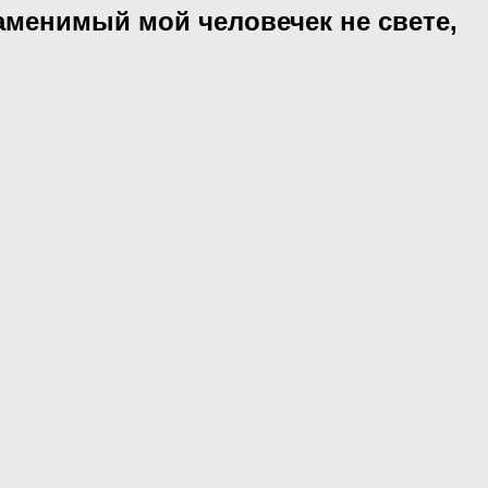
менимый мой человечек не свете,