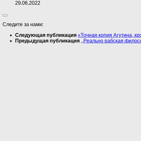
29.06.2022
Следите за нами:
Следующая публикация
«Точная копия Агутина, к
Предыдущая публикация
,,Реально рабская философ