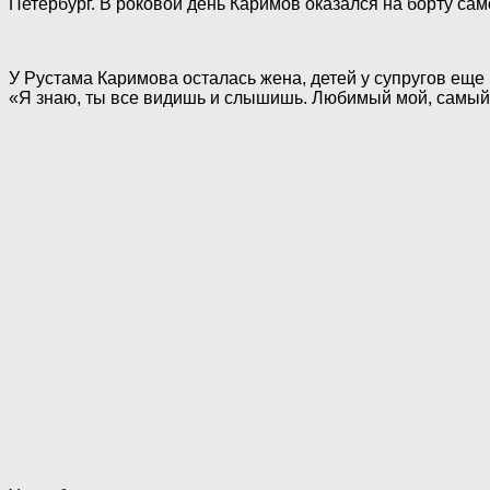
Петербург. В роковой день Каримов оказался на борту са
У Рустама Каримова осталась жена, детей у супругов еще 
«Я знаю, ты все видишь и слышишь. Любимый мой, самый 