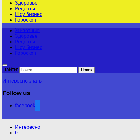
Здоровье
Рецепты
Шоу бизнес
Гороскоп
Животные
Здоровье
Рецепты
Шоу бизнес
Гороскоп
Найти:
Интересно знать
Follow us
facebook
Интересно
0